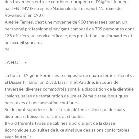
des traversées entre le continent européen et l’Algérie, fondée
par l’ENTMV (Entreprise Nationale de Transport Maritime de
Voyageurs) en 1987.
Algérie Ferries, c’est une moyenne de 900 traversées par an, un
personnel professionnel navigant composé de 709 personnes dont
135 officiers, un service efficace, des prestations performantes et
un accueil souriant.
￼
LA FLOTTE
La flotte d’Algérie Ferries est composée de quatre ferries récents :
El Djazair II, Tariq Ibn Ziyad,Tassili II et Ariadne. En cours de
traversée, diverses commodités sont à la disposition de la clientèle
: salons, salles de restauration de 1re et 2ème classe, boutiques
hors taxes et une animation continue…
Sur le pont supérieur : des aires de détente, ainsi que des bars
distribuant boissons fraîches et chaudes.
Il y a différents types de cabines à bord allant de la classe
économique aux suites de luxe ainsi que des salons confortables
avec fauteuils.