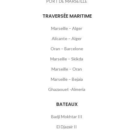
PORT DE MARSEILLE
TRAVERSÉE MARITIME
Marseille – Alger
Alicante – Alger
Oran – Barcelone
Marseille – Skikda
Marseille – Oran
Marseille – Bejaia
Ghazaouet -Almeria
BATEAUX
Badji Mokhtar III
El Djazair II