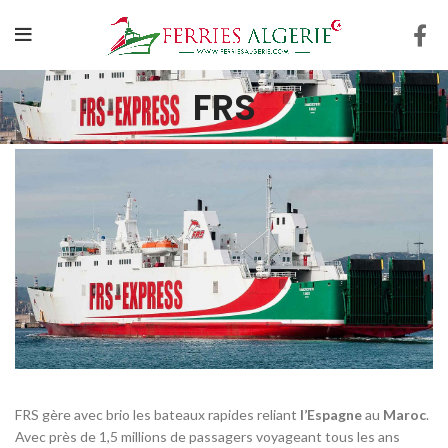
FRS
FRS gère avec brio les bateaux rapides reliant
l’Espagne
au
Maroc
.
Avec près de 1,5 millions de passagers voyageant tous les ans