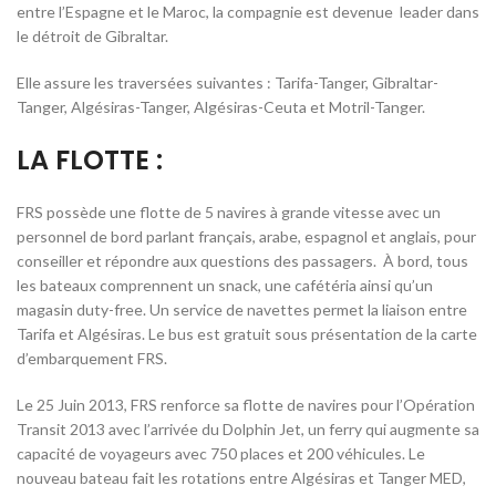
entre l’Espagne et le Maroc, la compagnie est devenue leader dans
le détroit de Gibraltar.
Elle assure les traversées suivantes : Tarifa-Tanger, Gibraltar-
Tanger, Algésiras-Tanger, Algésiras-Ceuta et Motril-Tanger.
LA FLOTTE :
FRS possède une flotte de 5 navires à grande vitesse avec un
personnel de bord parlant français, arabe, espagnol et anglais, pour
conseiller et répondre aux questions des passagers. À bord, tous
les bateaux comprennent un snack, une cafétéria ainsi qu’un
magasin duty-free. Un service de navettes permet la liaison entre
Tarifa et Algésiras. Le bus est gratuit sous présentation de la carte
d’embarquement FRS.
Le 25 Juin 2013, FRS renforce sa flotte de navires pour l’Opération
Transit 2013 avec l’arrivée du Dolphin Jet, un ferry qui augmente sa
capacité de voyageurs avec 750 places et 200 véhicules. Le
nouveau bateau fait les rotations entre Algésiras et Tanger MED,