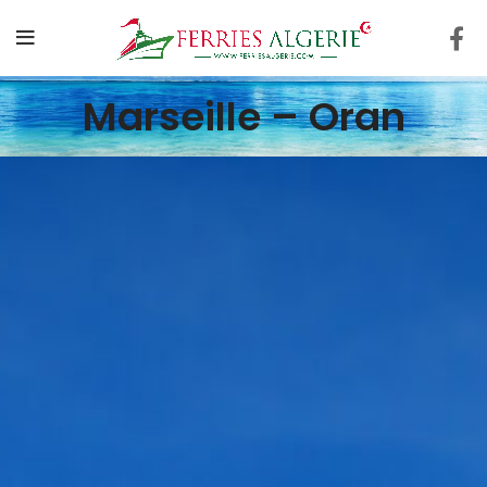
Marseille – Oran