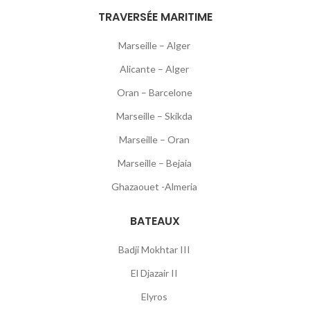
TRAVERSÉE MARITIME
Marseille – Alger
Alicante – Alger
Oran – Barcelone
Marseille – Skikda
Marseille – Oran
Marseille – Bejaia
Ghazaouet -Almeria
BATEAUX
Badji Mokhtar III
El Djazair II
Elyros