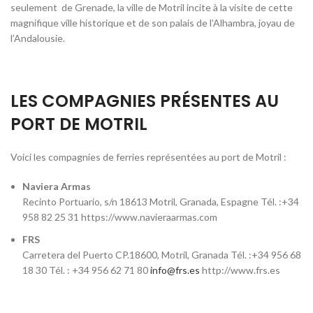
seulement de Grenade, la ville de Motril incite à la visite de cette
magnifique ville historique et de son palais de l’Alhambra, joyau de
l’Andalousie.
LES COMPAGNIES PRÉSENTES AU
PORT DE MOTRIL
Voici les compagnies de ferries représentées au port de Motril :
Naviera Armas
Recinto Portuario, s/n 18613 Motril, Granada, Espagne
Tél. :
+34
958 82 25 31
https://www.navieraarmas.com
FRS
Carretera del Puerto CP.18600, Motril, Granada Tél. :+34 956 68
18 30 Tél. : +34 956 62 71 80
info@frs.es
http://www.frs.es