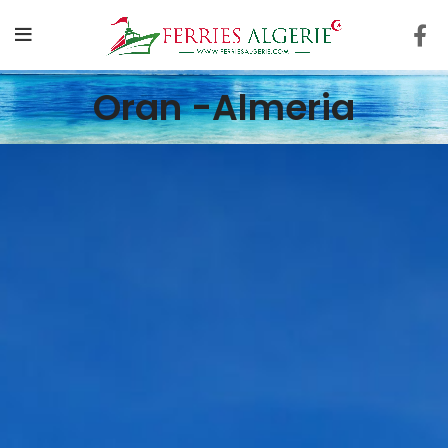
Oran -Almeria