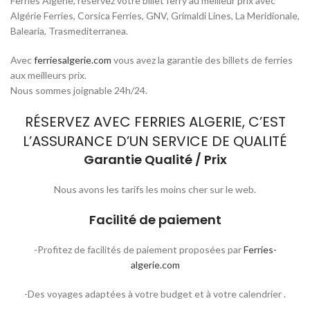
Ferries Algérie, réservez votre billet ferry au meilleur prix avec
Algérie Ferries, Corsica Ferries, GNV, Grimaldi Lines, La Meridionale,
Balearia, Trasmediterranea.
Avec
ferriesalgerie.com
vous avez la garantie des billets de ferries
aux meilleurs prix.
Nous sommes joignable 24h/24.
RÉSERVEZ AVEC FERRIES ALGERIE, C’EST
L’ASSURANCE D’UN SERVICE DE QUALITÉ
Garantie Qualité / Prix
Nous avons les tarifs les moins cher sur le web.
Facilité de paiement
-Profitez de facilités de paiement proposées par
Ferries-
algerie.com
-Des voyages adaptées à votre budget et à votre calendrier .