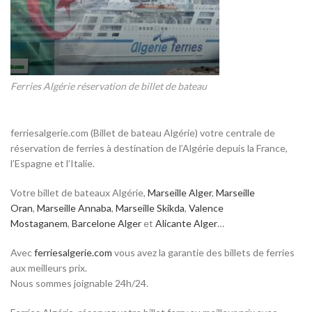
Ferries Algérie réservation de billet de bateau
ferriesalgerie.com (Billet de bateau Algérie) votre centrale de
réservation de ferries à destination de l’Algérie depuis la France,
l’Espagne et l’Italie.
Votre billet de bateaux Algérie,
Marseille Alger
,
Marseille
Oran
,
Marseille Annaba
,
Marseille Skikda
,
Valence
Mostaganem
,
Barcelone Alger
et
Alicante Alger
…
Avec
ferriesalgerie.com
vous avez la garantie des billets de ferries
aux meilleurs prix.
Nous sommes joignable 24h/24.