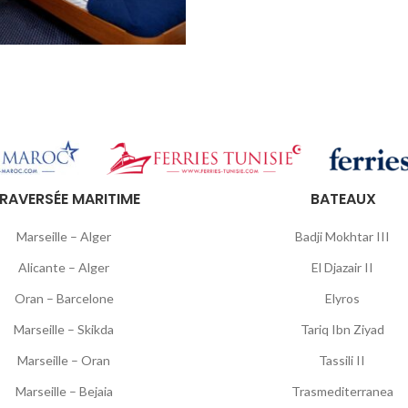
RAVERSÉE MARITIME
BATEAUX
Marseille – Alger
Badji Mokhtar III
Alicante – Alger
El Djazair II
Oran – Barcelone
Elyros
Marseille – Skikda
Tariq Ibn Ziyad
Marseille – Oran
Tassili II
Marseille – Bejaia
Trasmediterranea