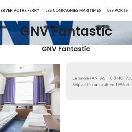
SERVER VOTRE FERRY
LES COMPAGNIES MARITIMES
LES PORTS
GNV Fantastic
GNV Fantastic
Le navire FANTASTIC (IMO: 91
Ship a été construit en 1996 et n