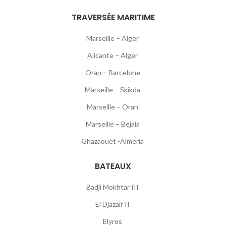
TRAVERSÉE MARITIME
Marseille – Alger
Alicante – Alger
Oran – Barcelone
Marseille – Skikda
Marseille – Oran
Marseille – Bejaia
Ghazaouet -Almeria
BATEAUX
Badji Mokhtar III
El Djazair II
Elyros