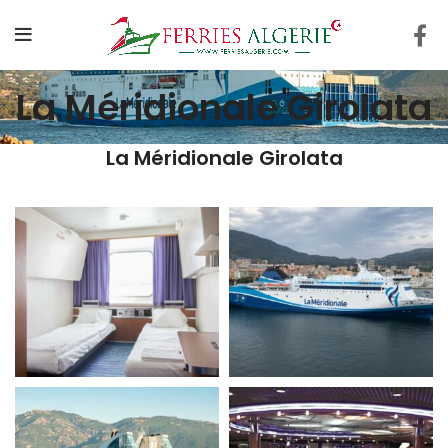
La Méridionale Girolata
La Méridionale Girolata