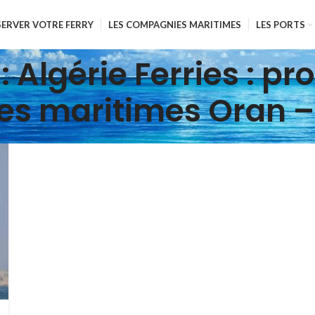
SERVER VOTRE FERRY
LES COMPAGNIES MARITIMES
LES PORTS
: Algérie Ferries : 
es maritimes Oran –