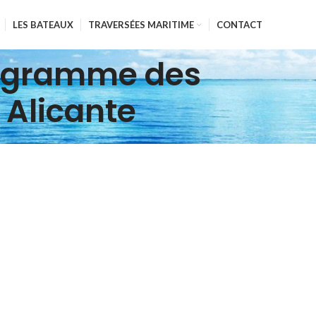
LES BATEAUX
TRAVERSÉES MARITIME
CONTACT
programme des
 Alicante