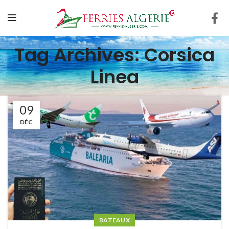
Tag Archives: Corsica
Linea
09
DÉC
BATEAUX