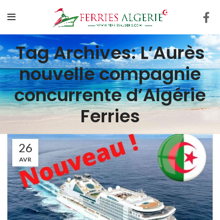
Tag Archives: L’Aurès
nouvelle compagnie
concurrente d’Algérie
Ferries
26
AVR