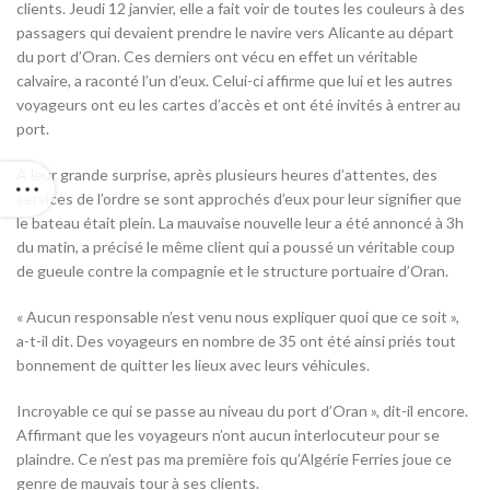
clients. Jeudi 12 janvier, elle a fait voir de toutes les couleurs à des
passagers qui devaient prendre le navire vers Alicante au départ
du port d’Oran. Ces derniers ont vécu en effet un véritable
calvaire, a raconté l’un d’eux. Celui-ci affirme que lui et les autres
voyageurs ont eu les cartes d’accès et ont été invités à entrer au
port.
À leur grande surprise, après plusieurs heures d’attentes, des
services de l’ordre se sont approchés d’eux pour leur signifier que
le bateau était plein. La mauvaise nouvelle leur a été annoncé à 3h
du matin, a précisé le même client qui a poussé un véritable coup
de gueule contre la compagnie et le structure portuaire d’Oran.
« Aucun responsable n’est venu nous expliquer quoi que ce soit »,
a-t-il dit. Des voyageurs en nombre de 35 ont été ainsi priés tout
bonnement de quitter les lieux avec leurs véhicules.
Incroyable ce qui se passe au niveau du port d’Oran », dit-il encore.
Affirmant que les voyageurs n’ont aucun interlocuteur pour se
plaindre. Ce n’est pas ma première fois qu’Algérie Ferries joue ce
genre de mauvais tour à ses clients.