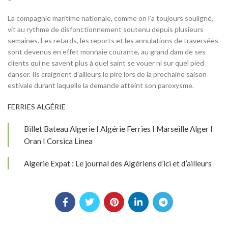
La compagnie maritime nationale, comme on l’a toujours souligné,
vit au rythme de disfonctionnement soutenu depuis plusieurs
semaines. Les retards, les reports et les annulations de traversées
sont devenus en effet monnaie courante, au grand dam de ses
clients qui ne savent plus à quel saint se vouer ni sur quel pied
danser. Ils craignent d’ailleurs le pire lors de la prochaine saison
estivale durant laquelle la demande atteint son paroxysme.
FERRIES ALGÉRIE
Billet Bateau Algerie I Algérie Ferries I Marseille Alger I
Oran I Corsica Linea
Algerie Expat : Le journal des Algériens d’ici et d’ailleurs