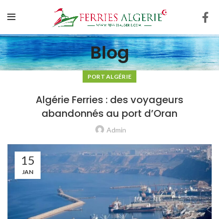
Blog
PORT ALGÉRIE
Algérie Ferries : des voyageurs
abandonnés au port d’Oran
Admin
15
JAN