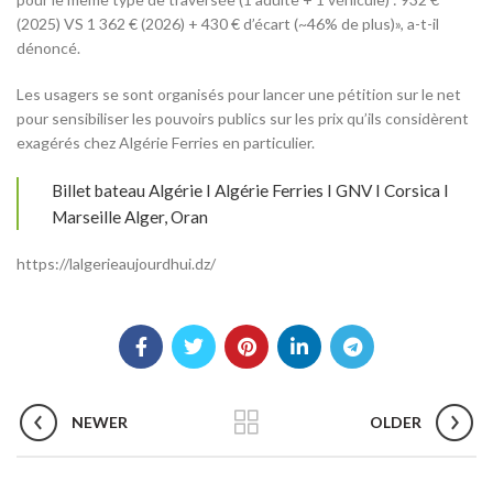
(2025) VS 1 362 € (2026) + 430 € d’écart (~46% de plus)», a-t-il
dénoncé.
Les usagers se sont organisés pour lancer une pétition sur le net
pour sensibiliser les pouvoirs publics sur les prix qu’ils considèrent
exagérés chez Algérie Ferries en particulier.
Billet bateau Algérie I Algérie Ferries I GNV I Corsica I
Marseille Alger, Oran
https://lalgerieaujourdhui.dz/
NEWER
OLDER