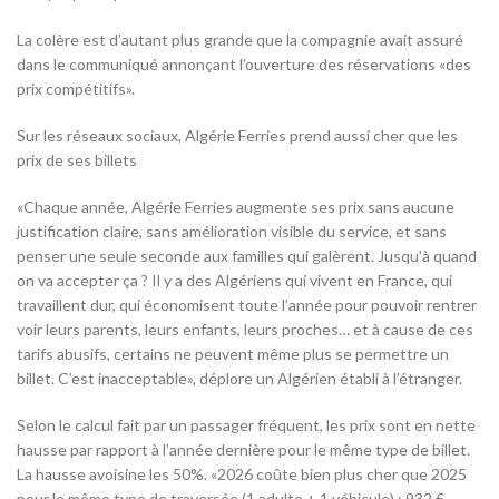
La colère est d’autant plus grande que la compagnie avait assuré
dans le communiqué annonçant l’ouverture des réservations «des
prix compétitifs».
Sur les réseaux sociaux, Algérie Ferries prend aussi cher que les
prix de ses billets
«Chaque année, Algérie Ferries augmente ses prix sans aucune
justification claire, sans amélioration visible du service, et sans
penser une seule seconde aux familles qui galèrent. Jusqu’à quand
on va accepter ça ? Il y a des Algériens qui vivent en France, qui
travaillent dur, qui économisent toute l’année pour pouvoir rentrer
voir leurs parents, leurs enfants, leurs proches… et à cause de ces
tarifs abusifs, certains ne peuvent même plus se permettre un
billet. C’est inacceptable», déplore un Algérien établi à l’étranger.
Selon le calcul fait par un passager fréquent, les prix sont en nette
hausse par rapport à l’année dernière pour le même type de billet.
La hausse avoisine les 50%. «2026 coûte bien plus cher que 2025
pour le même type de traversée (1 adulte + 1 véhicule) : 932 €