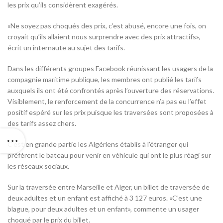
les prix qu’ils considèrent exagérés.
«Ne soyez pas choqués des prix, c’est abusé, encore une fois, on
croyait qu’ils allaient nous surprendre avec des prix attractifs»,
écrit un internaute au sujet des tarifs.
Dans les différents groupes Facebook réunissant les usagers de la
compagnie maritime publique, les membres ont publié les tarifs
auxquels ils ont été confrontés après l’ouverture des réservations.
Visiblement, le renforcement de la concurrence n’a pas eu l’effet
positif espéré sur les prix puisque les traversées sont proposées à
des tarifs assez chers.
C’est en grande partie les Algériens établis à l’étranger qui
préfèrent le bateau pour venir en véhicule qui ont le plus réagi sur
les réseaux sociaux.
Sur la traversée entre Marseille et Alger, un billet de traversée de
deux adultes et un enfant est affiché à 3 127 euros. «C’est une
blague, pour deux adultes et un enfant», commente un usager
choqué par le prix du billet.