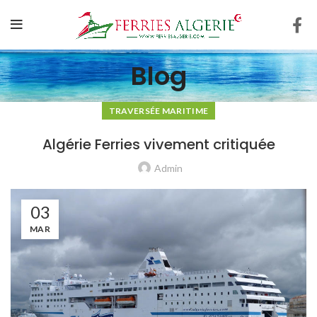
Blog
TRAVERSÉE MARITIME
Algérie Ferries vivement critiquée
Admin
03
MAR