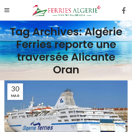
Tag Archives: Algérie
Ferries reporte une
traversée Alicante
Oran
30
MAR