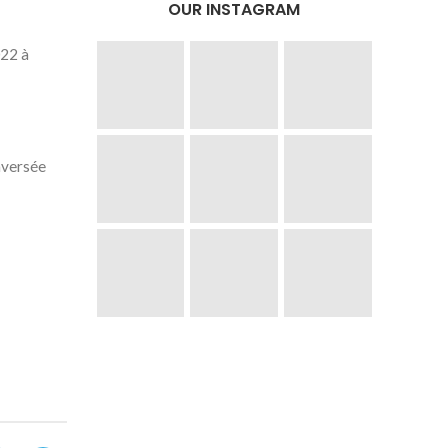
OUR INSTAGRAM
022 à
aversée