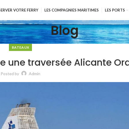
SERVER VOTRE FERRY
LES COMPAGNIES MARITIMES
LES PORTS
Blog
BATEAUX
rte une traversée Alicante Or
Posted by
Admin