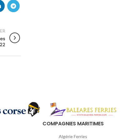
ER
ées
022
COMPAGNIES MARITIMES
Algérie Ferries