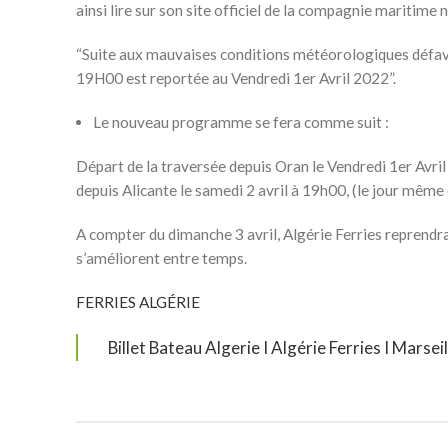
ainsi lire sur son site officiel de la compagnie maritime n
“Suite aux mauvaises conditions météorologiques défav
19H00 est reportée au Vendredi 1er Avril 2022”.
Le nouveau programme se fera comme suit :
Départ de la traversée depuis Oran le Vendredi 1er Avril
depuis Alicante le samedi 2 avril à 19h00, (le jour même 
A compter du dimanche 3 avril, Algérie Ferries reprendr
s’améliorent entre temps.
FERRIES ALGÉRIE
Billet Bateau Algerie I Algérie Ferries I Marsei