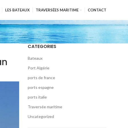
LES BATEAUX
TRAVERSÉES MARITIME
CONTACT
CATEGORIES
an
Bateaux
Port Algérie
ports de france
ports espagne
ports italie
Traversée maritime
Uncategorized