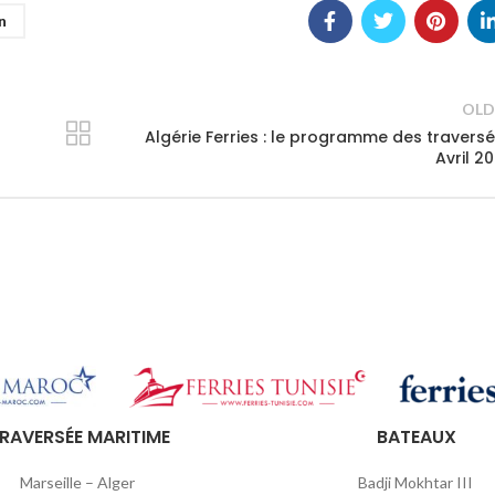
n
OLD
Algérie Ferries : le programme des travers
Avril 2
RAVERSÉE MARITIME
BATEAUX
Marseille – Alger
Badji Mokhtar III