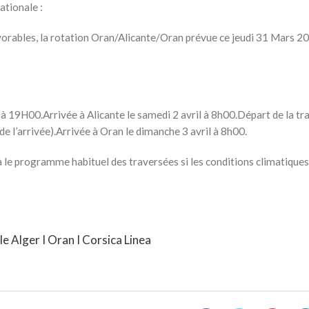
ationale :
orables, la rotation Oran/Alicante/Oran prévue ce jeudi 31 Mars 2
 à 19H00.Arrivée à Alicante le samedi 2 avril à 8h00.Départ de la tr
de l’arrivée).Arrivée à Oran le dimanche 3 avril à 8h00.
a le programme habituel des traversées si les conditions climatiques
lle Alger I Oran I Corsica Linea