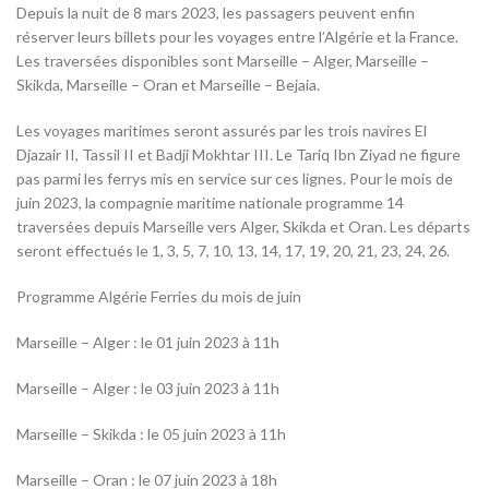
Depuis la nuit de 8 mars 2023, les passagers peuvent enfin
réserver leurs billets pour les voyages entre l’Algérie et la France.
Les traversées disponibles sont Marseille – Alger, Marseille –
Skikda, Marseille – Oran et Marseille – Bejaia.
Les voyages maritimes seront assurés par les trois navires El
Djazair II, Tassil II et Badji Mokhtar III. Le Tariq Ibn Ziyad ne figure
pas parmi les ferrys mis en service sur ces lignes. Pour le mois de
juin 2023, la compagnie maritime nationale programme 14
traversées depuis Marseille vers Alger, Skikda et Oran. Les départs
seront effectués le 1, 3, 5, 7, 10, 13, 14, 17, 19, 20, 21, 23, 24, 26.
Programme Algérie Ferries du mois de juin
Marseille – Alger : le 01 juin 2023 à 11h
Marseille – Alger : le 03 juin 2023 à 11h
Marseille – Skikda : le 05 juin 2023 à 11h
Marseille – Oran : le 07 juin 2023 à 18h