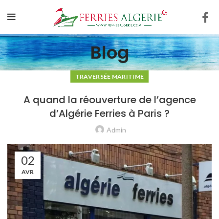
Blog
TRAVERSÉE MARITIME
A quand la réouverture de l’agence
d’Algérie Ferries à Paris ?
Admin
02
AVR