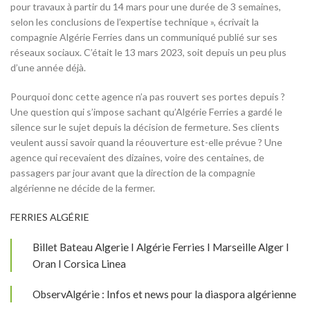
pour travaux à partir du 14 mars pour une durée de 3 semaines,
selon les conclusions de l’expertise technique », écrivait la
compagnie Algérie Ferries dans un communiqué publié sur ses
réseaux sociaux. C’était le 13 mars 2023, soit depuis un peu plus
d’une année déjà.
Pourquoi donc cette agence n’a pas rouvert ses portes depuis ?
Une question qui s’impose sachant qu’Algérie Ferries a gardé le
silence sur le sujet depuis la décision de fermeture. Ses clients
veulent aussi savoir quand la réouverture est-elle prévue ? Une
agence qui recevaient des dizaines, voire des centaines, de
passagers par jour avant que la direction de la compagnie
algérienne ne décide de la fermer.
FERRIES ALGÉRIE
Billet Bateau Algerie I Algérie Ferries I Marseille Alger I
Oran I Corsica Linea
ObservAlgérie : Infos et news pour la diaspora algérienne