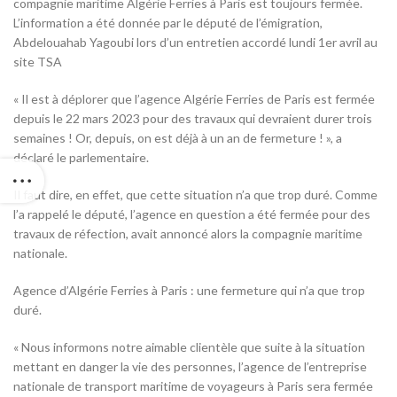
compagnie maritime Algérie Ferries à Paris est toujours fermée.
L’information a été donnée par le député de l’émigration,
Abdelouahab Yagoubi lors d’un entretien accordé lundi 1er avril au
site TSA
« Il est à déplorer que l’agence Algérie Ferries de Paris est fermée
depuis le 22 mars 2023 pour des travaux qui devraient durer trois
semaines ! Or, depuis, on est déjà à un an de fermeture ! », a
déclaré le parlementaire.
Il faut dire, en effet, que cette situation n’a que trop duré. Comme
l’a rappelé le député, l’agence en question a été fermée pour des
travaux de réfection, avait annoncé alors la compagnie maritime
nationale.
Agence d’Algérie Ferries à Paris : une fermeture qui n’a que trop
duré.
« Nous informons notre aimable clientèle que suite à la situation
mettant en danger la vie des personnes, l’agence de l’entreprise
nationale de transport maritime de voyageurs à Paris sera fermée