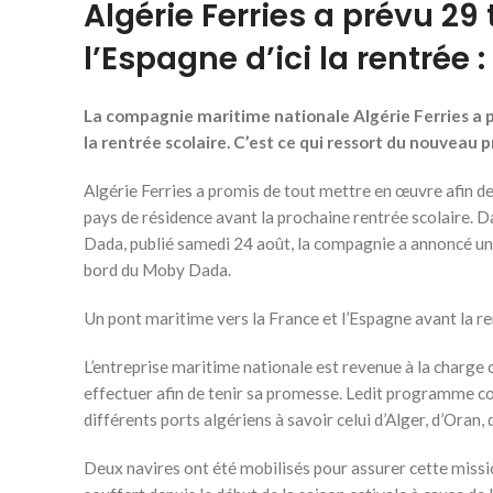
Algérie Ferries a prévu 29
l’Espagne d’ici la rentrée
La compagnie maritime nationale Algérie Ferries a pr
la rentrée scolaire. C’est ce qui ressort du nouveau
Algérie Ferries a promis de tout mettre en œuvre afin de
pays de résidence avant la prochaine rentrée scolaire. 
Dada, publié samedi 24 août, la compagnie a annoncé u
bord du Moby Dada.
Un pont maritime vers la France et l’Espagne avant la re
L’entreprise maritime nationale est revenue à la charg
effectuer afin de tenir sa promesse. Ledit programme c
différents ports algériens à savoir celui d’Alger, d’Oran,
Deux navires ont été mobilisés pour assurer cette mission. 