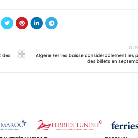
OLD
t des
Algérie Ferries baisse considérablement les p
des billets en septem