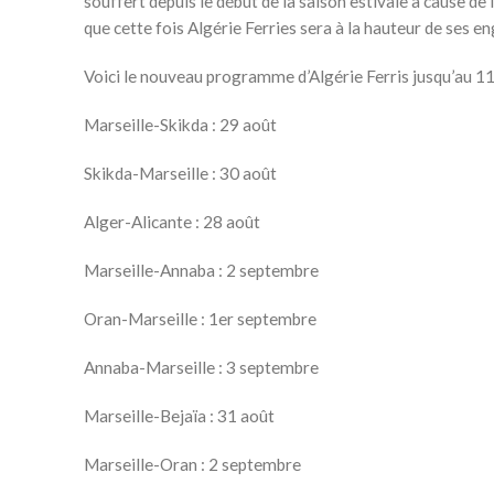
souffert depuis le début de la saison estivale à cause
que cette fois Algérie Ferries sera à la hauteur de ses 
Voici le nouveau programme d’Algérie Ferris jusqu’au 
Marseille-Skikda : 29 août
Skikda-Marseille : 30 août
Alger-Alicante : 28 août
Marseille-Annaba : 2 septembre
Oran-Marseille : 1er septembre
Annaba-Marseille : 3 septembre
Marseille-Bejaïa : 31 août
Marseille-Oran : 2 septembre