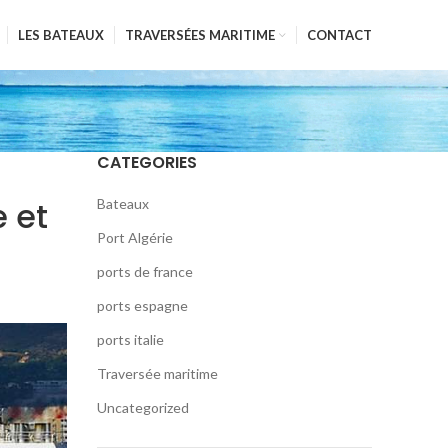
LES BATEAUX
TRAVERSÉES MARITIME
CONTACT
CATEGORIES
e et
Bateaux
Port Algérie
ports de france
ports espagne
ports italie
Traversée maritime
Uncategorized