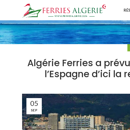
RÉ
Algérie Ferries a prév
l’Espagne d’ici la
05
SEP