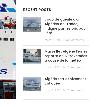
RECENT POSTS
coup de gueule d’un
Algérien de France,
indigné par les prix pour
l’été
mars 12, 2026
No Comments
Marseille : Algérie Ferries
reporte deux traversées
à cause de la météo
mars 4, 2026
No Comments
Algérie Ferries vivement
critiquée
mars 3, 2026
No Comments