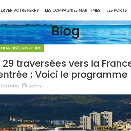
SERVER VOTRE FERRY
LES COMPAGNIES MARITIMES
LES PORTS
Blog
TRAVERSÉE MARITIME
u 29 traversées vers la Franc
 rentrée : Voici le programme
Posted by
Admin