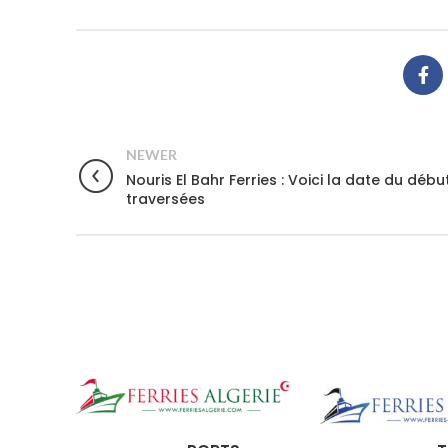
NEWER
Nouris El Bahr Ferries : Voici la date du débu
traversées