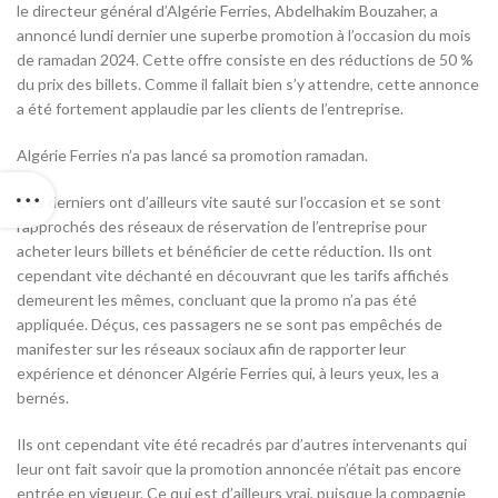
le directeur général d’Algérie Ferries, Abdelhakim Bouzaher, a
annoncé lundi dernier une superbe promotion à l’occasion du mois
de ramadan 2024. Cette offre consiste en des réductions de 50 %
du prix des billets. Comme il fallait bien s’y attendre, cette annonce
a été fortement applaudie par les clients de l’entreprise.
Algérie Ferries n’a pas lancé sa promotion ramadan.
Ces derniers ont d’ailleurs vite sauté sur l’occasion et se sont
rapprochés des réseaux de réservation de l’entreprise pour
acheter leurs billets et bénéficier de cette réduction. Ils ont
cependant vite déchanté en découvrant que les tarifs affichés
demeurent les mêmes, concluant que la promo n’a pas été
appliquée. Déçus, ces passagers ne se sont pas empêchés de
manifester sur les réseaux sociaux afin de rapporter leur
expérience et dénoncer Algérie Ferries qui, à leurs yeux, les a
bernés.
Ils ont cependant vite été recadrés par d’autres intervenants qui
leur ont fait savoir que la promotion annoncée n’était pas encore
entrée en vigueur. Ce qui est d’ailleurs vrai, puisque la compagnie