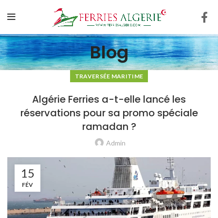
Blog
TRAVERSÉE MARITIME
Algérie Ferries a-t-elle lancé les
réservations pour sa promo spéciale
ramadan ?
Admin
15
FÉV