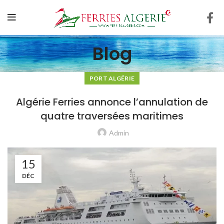
Blog
PORT ALGÉRIE
Algérie Ferries annonce l’annulation de
quatre traversées maritimes
Admin
15
DÉC