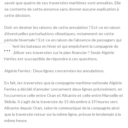
savoir que quatre de ses traversées maritimes sont annulées. Elle
se contente de cette annonce sans donner aucune explication à
cette décision.
Doit-on deviner les raisons de cette annulation ? Est-ce en raison
d’éventuelles perturbations climatiques, notamment en cette
période hivernale ? Est-ce en raison de l’absence de passagers qui
boudent les bateaux en hiver et qui empêchent la compagnie de
rentabiliser ses traversées sur le plan financier ? Seule Algérie
Ferries est susceptible de répondre à ces questions.
Algérie Ferries : Deux lignes concernées les annulations.
En fait, les traversées que la compagnie maritime nationale Algérie
Ferries a décidé d’annuler concernent deux lignes précisément, en
l’occurrence celle entre Oran et Alicante et celle entre Marseille et
Skikda. Il s’agit de la traversée du 15 décembre à 19 heures vers
Alicante depuis Oran, selon le communiqué de la compagnie ainsi
que la traversée retour sur la même ligne, prévue le lendemain à la
même heure.