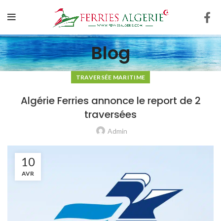
Blog
TRAVERSÉE MARITIME
Algérie Ferries annonce le report de 2
traversées
Admin
10
AVR