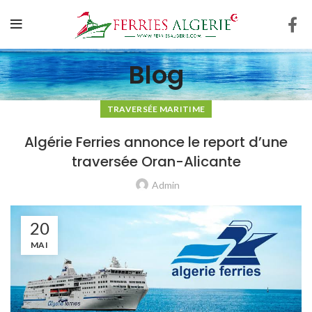
Blog
TRAVERSÉE MARITIME
Algérie Ferries annonce le report d’une
traversée Oran-Alicante
Admin
20
MAI