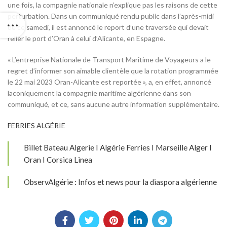
une fois, la compagnie nationale n’explique pas les raisons de cette
perturbation. Dans un communiqué rendu public dans l’après-midi
de ce samedi, il est annoncé le report d’une traversée qui devait
relier le port d’Oran à celui d’Alicante, en Espagne.
« L’entreprise Nationale de Transport Maritime de Voyageurs a le
regret d’informer son aimable clientèle que la rotation programmée
le 22 mai 2023 Oran-Alicante est reportée », a, en effet, annoncé
laconiquement la compagnie maritime algérienne dans son
communiqué, et ce, sans aucune autre information supplémentaire.
FERRIES ALGÉRIE
Billet Bateau Algerie I Algérie Ferries I Marseille Alger I
Oran I Corsica Linea
ObservAlgérie : Infos et news pour la diaspora algérienne