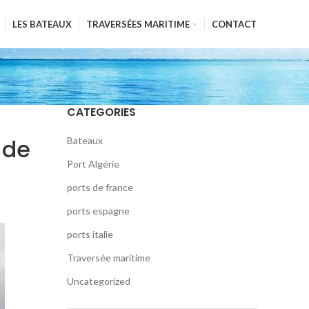
LES BATEAUX
TRAVERSÉES MARITIME
CONTACT
CATEGORIES
 de
Bateaux
Port Algérie
ports de france
ports espagne
ports italie
Traversée maritime
Uncategorized