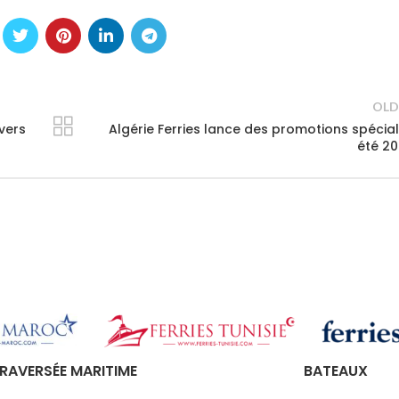
OLD
 vers
Algérie Ferries lance des promotions spécia
été 2
RAVERSÉE MARITIME
BATEAUX