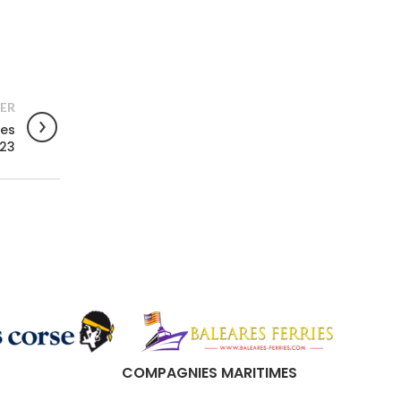
ER
les
023
COMPAGNIES MARITIMES