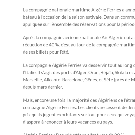
La compagnie nationale maritime Algérie Ferries a annon
bateau à l’occasion de la saison estivale. Dans un commu
appliquée sur l’ensemble des réservations pour la période
Après la compagnie aérienne nationale Air Algérie qui a d
réduction de 40 %, c’est au tour de la compagnie maritim
de ses billets pour l’été.
La compagnie Algérie Ferries va desservir tout au long de
l’Italie. Il s’agit des ports d’Alger, Oran, Béjaïa, Skikda
Marseille, Alicante, Barcelone, Gênes, et Sète (près de 
depuis mars dernier.
Mais, encore une fois, la majorité des Algériens de l’ét
compagnie Algérie Ferries. Les clients ne cessent de dén
prix qu’ils jugent exorbitants surtout pour ceux qui voy
diaspora à renoncer à leurs vacances au pays.