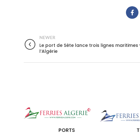
NEWER
Le port de Sète lance trois lignes maritimes
l’Algérie
PORTS
T