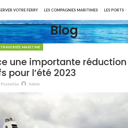
SERVER VOTRE FERRY
LES COMPAGNIES MARITIMES
LES PORTS
Blog
TRAVERSÉE MARITIME
ce une importante réduction
fs pour l’été 2023
Posted by
Admin