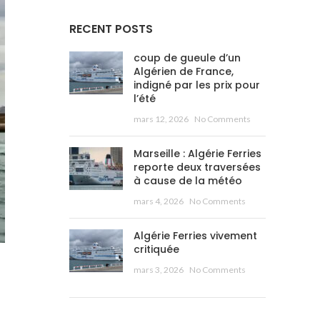
RECENT POSTS
coup de gueule d’un
Algérien de France,
indigné par les prix pour
l’été
mars 12, 2026
No Comments
Marseille : Algérie Ferries
reporte deux traversées
à cause de la météo
mars 4, 2026
No Comments
Algérie Ferries vivement
critiquée
mars 3, 2026
No Comments