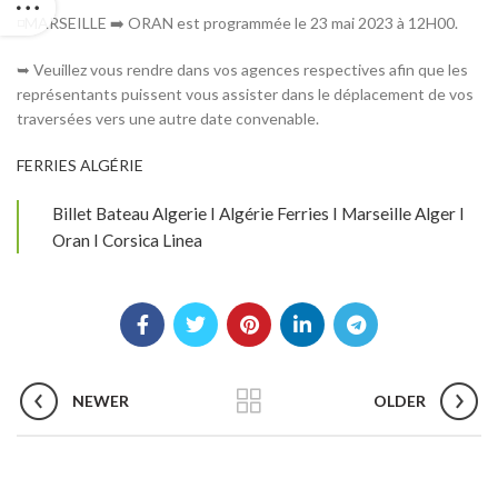
◽MARSEILLE ➡️ ORAN est programmée le 23 mai 2023 à 12H00.
➥ Veuillez vous rendre dans vos agences respectives afin que les
représentants puissent vous assister dans le déplacement de vos
traversées vers une autre date convenable.
FERRIES ALGÉRIE
Billet Bateau Algerie I Algérie Ferries I Marseille Alger I
Oran I Corsica Linea
NEWER
OLDER