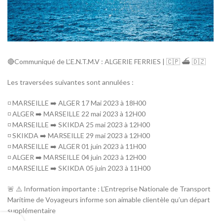
🔴Communiqué de L’.E.N.T.M.V : ALGERIE FERRIES | 🇨🇵 ⛴️ 🇩🇿
Les traversées suivantes sont annulées :
◽ MARSEILLE ➡️ ALGER 17 Mai 2023 à 18H00
◽ ALGER ➡️ MARSEILLE 22 mai 2023 à 12H00
◽ MARSEILLE ➡️ SKIKDA 25 mai 2023 à 12H00
◽ SKIKDA ➡️ MARSEILLE 29 mai 2023 à 12H00
◽ MARSEILLE ➡️ ALGER 01 juin 2023 à 11H00
◽ ALGER ➡️ MARSEILLE 04 juin 2023 à 12H00
◽ MARSEILLE ➡️ SKIKDA 05 juin 2023 à 11H00
🚨 ⚠️ Information importante : L’Entreprise Nationale de Transport
Maritime de Voyageurs informe son aimable clientèle qu’un départ
supplémentaire