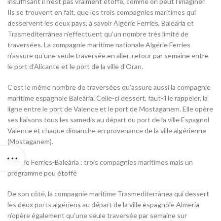
insuffisant il n’est pas vraiment étoffé, comme on peut l’imaginer.
Ils se trouvent en fait, que les trois compagnies maritimes qui
desservent les deux pays, à savoir Algérie Ferries, Baleària et
Trasmediterrànea n’effectuent qu’un nombre très limité de
traversées. La compagnie maritime nationale Algérie Ferries
n’assure qu’une seule traversée en aller-retour par semaine entre
le port d’Alicante et le port de la ville d’Oran.
C’est le même nombre de traversées qu’assure aussi la compagnie
maritime espagnole Baleària. Celle-ci dessert, faut-il le rappeler, la
ligne entre le port de Valence et le port de Mostaganem. Elle opère
ses liaisons tous les samedis au départ du port de la ville Espagnol
Valence et chaque dimanche en provenance de la ville algérienne
(Mostaganem).
Algérie Ferries-Baleària : trois compagnies maritimes mais un
programme peu étoffé
De son côté, la compagnie maritime Trasmediterrànea qui dessert
les deux ports algériens au départ de la ville espagnole Almeria
n’opère également qu’une seule traversée par semaine sur