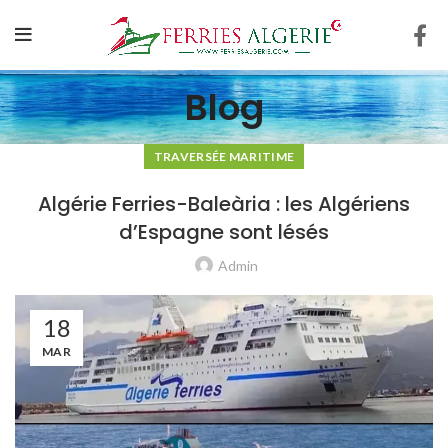
Blog
TRAVERSÉE MARITIME
Algérie Ferries-Baleària : les Algériens
d’Espagne sont lésés
Admin
18
MAR