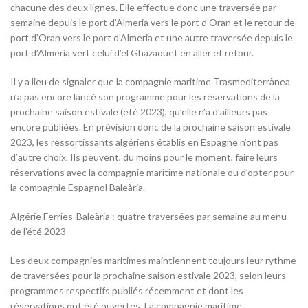
chacune des deux lignes. Elle effectue donc une traversée par
semaine depuis le port d’Almeria vers le port d’Oran et le retour de
port d’Oran vers le port d’Almeria et une autre traversée depuis le
port d’Almeria vert celui d’el Ghazaouet en aller et retour.
Il y a lieu de signaler que la compagnie maritime Trasmediterrànea
n’a pas encore lancé son programme pour les réservations de la
prochaine saison estivale (été 2023), qu’elle n’a d’ailleurs pas
encore publiées. En prévision donc de la prochaine saison estivale
2023, les ressortissants algériens établis en Espagne n’ont pas
d’autre choix. Ils peuvent, du moins pour le moment, faire leurs
réservations avec la compagnie maritime nationale ou d’opter pour
la compagnie Espagnol Baleària.
Algérie Ferries-Baleària : quatre traversées par semaine au menu
de l’été 2023
Les deux compagnies maritimes maintiennent toujours leur rythme
de traversées pour la prochaine saison estivale 2023, selon leurs
programmes respectifs publiés récemment et dont les
réservations ont été ouvertes. La compagnie maritime