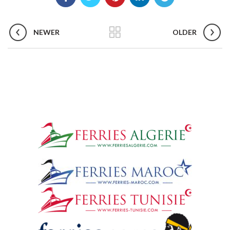
NEWER
OLDER