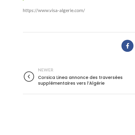
https://www.visa-algerie.com/
NEWER
Corsica Linea annonce des traversées
supplémentaires vers l’Algérie