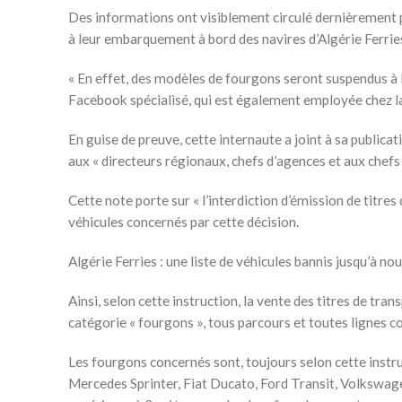
Des informations ont visiblement circulé dernièrement pa
à leur embarquement à bord des navires d’Algérie Ferrie
« En effet, des modèles de fourgons seront suspendus à l
Facebook spécialisé, qui est également employée chez l
En guise de preuve, cette internaute a joint à sa publicat
aux « directeurs régionaux, chefs d’agences et aux chefs 
Cette note porte sur « l’interdiction d’émission de titr
véhicules concernés par cette décision.
Algérie Ferries : une liste de véhicules bannis jusqu’à no
Ainsi, selon cette instruction, la vente des titres de tr
catégorie « fourgons », tous parcours et toutes lignes c
Les fourgons concernés sont, toujours selon cette instr
Mercedes Sprinter, Fiat Ducato, Ford Transit, Volkswag