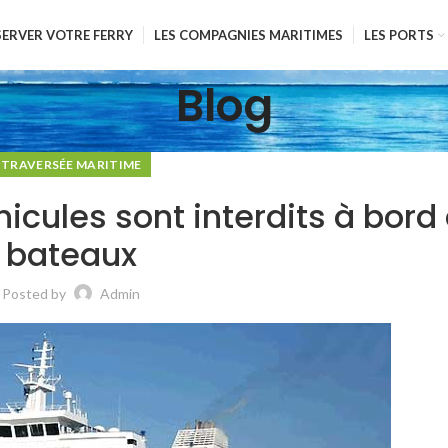
SERVER VOTRE FERRY
LES COMPAGNIES MARITIMES
LES PORTS
Blog
TRAVERSÉE MARITIME
éhicules sont interdits à bord
bateaux
Posted by
Admin