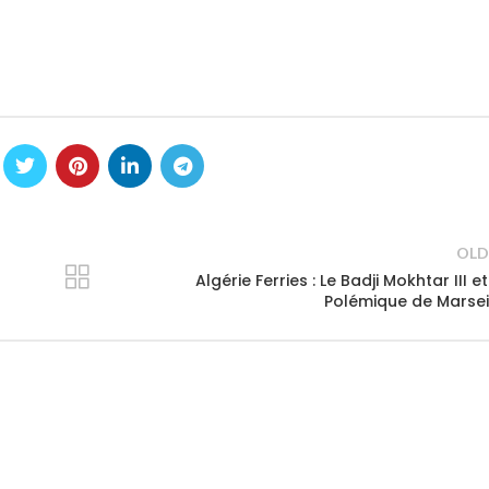
OLD
Algérie Ferries : Le Badji Mokhtar III et
Polémique de Marsei