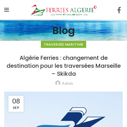
Blog
TRAVERSÉE MARITIME
Algérie Ferries : changement de
destination pour les traversées Marseille
– Skikda
Admin
08
SEP