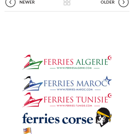
NEWER
OLDER