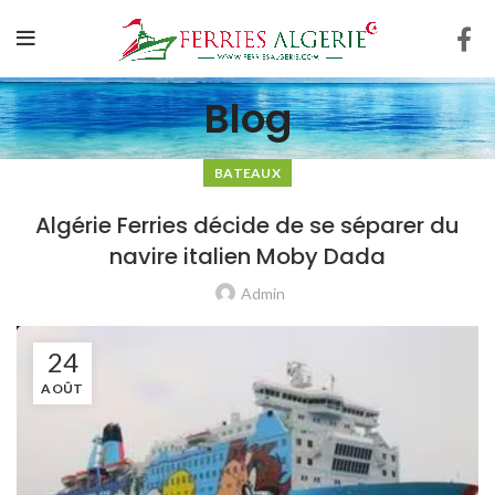
Blog
BATEAUX
Algérie Ferries décide de se séparer du
navire italien Moby Dada
Admin
24
AOÛT