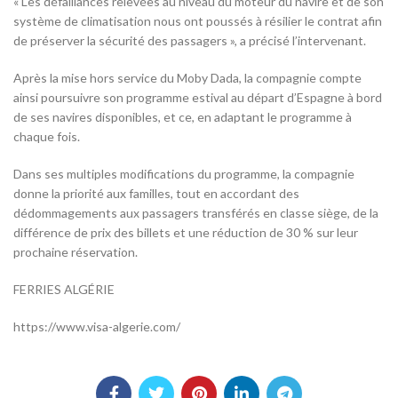
« Les défaillances relevées au niveau du moteur du navire et de son
système de climatisation nous ont poussés à résilier le contrat afin
de préserver la sécurité des passagers », a précisé l’intervenant.
Après la mise hors service du Moby Dada, la compagnie compte
ainsi poursuivre son programme estival au départ d’Espagne à bord
de ses navires disponibles, et ce, en adaptant le programme à
chaque fois.
Dans ses multiples modifications du programme, la compagnie
donne la priorité aux familles, tout en accordant des
dédommagements aux passagers transférés en classe siège, de la
différence de prix des billets et une réduction de 30 % sur leur
prochaine réservation.
FERRIES ALGÉRIE
https://www.visa-algerie.com/