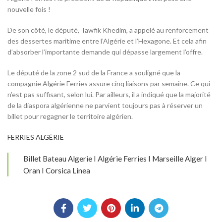
nouvelle fois !
De son côté, le député, Tawfik Khedim, a appelé au renforcement
des dessertes maritime entre l’Algérie et l’Hexagone. Et cela afin
d’absorber l’importante demande qui dépasse largement l’offre.
Le député de la zone 2 sud de la France a souligné que la
compagnie Algérie Ferries assure cinq liaisons par semaine. Ce qui
n’est pas suffisant, selon lui. Par ailleurs, il a indiqué que la majorité
de la diaspora algérienne ne parvient toujours pas à réserver un
billet pour regagner le territoire algérien.
FERRIES ALGÉRIE
Billet Bateau Algerie I Algérie Ferries I Marseille Alger I
Oran I Corsica Linea