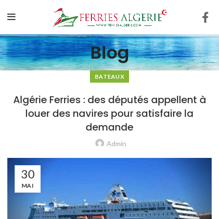
Blog
BATEAUX
Algérie Ferries : des députés appellent à
louer des navires pour satisfaire la
demande
Admin
30
MAI