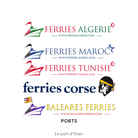
PORTS
Le port d’Oran