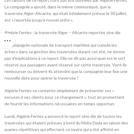
Les raisons de ce report n’ont pas été données par Algérie Ferries.
La compagnie a ajouté, dans le même communiqué, que la
traversée Alger-Alicante, qui était initialement prévue le 30 juillet,
est « reportée jusqu’à nouvel ordre ».
Algérie Ferries : la traversée Alger – Alicante reportée sine die
La compagnie nationale de transport maritime qui cumule les
échecs dans sa gestion des traversées durant cet été, ne donne
pas d’explications à ce report. Elle ne dit pas aussi quel est le sort
réservé aux passagers ayant réservé sur cette traversée. Vont-ils
rembourser ou doivent-ils attendre que la compagnie leur fixe une
nouvelle date pour opérer la traversée ?
Algérie Ferries se contente simplement de présenter ses «
excuses à ses clients pour ce changement », tout en promettant
de fournir les informations nécessaires en temps opportun.
Lundi, Algérie Ferries a annoncé le report sine die de toutes les
traversées qui étaient prévues à bord du Moby Dada en raison des
avaries répétitives qui affectent ce navire qui a été affrété en