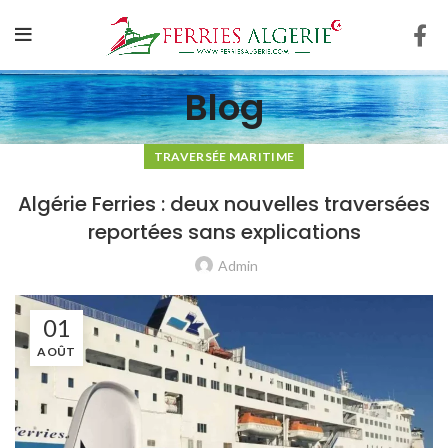
Blog
TRAVERSÉE MARITIME
Algérie Ferries : deux nouvelles traversées
reportées sans explications
Admin
01
AOÛT