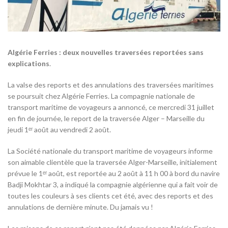
Algérie Ferries : deux nouvelles traversées reportées sans
explications
.
La valse des reports et des annulations des traversées maritimes
se poursuit chez Algérie Ferries. La compagnie nationale de
transport maritime de voyageurs a annoncé, ce mercredi 31 juillet
en fin de journée, le report de la traversée Alger – Marseille du
jeudi 1ᵉʳ août au vendredi 2 août.
La Société nationale du transport maritime de voyageurs informe
son aimable clientèle que la traversée Alger-Marseille, initialement
prévue le 1ᵉʳ août, est reportée au 2 août à 11 h 00 à bord du navire
Badji Mokhtar 3, a indiqué la compagnie algérienne qui a fait voir de
toutes les couleurs à ses clients cet été, avec des reports et des
annulations de dernière minute. Du jamais vu !