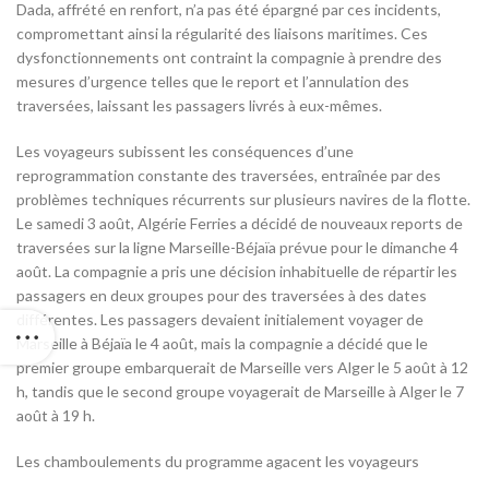
Dada, affrété en renfort, n’a pas été épargné par ces incidents,
compromettant ainsi la régularité des liaisons maritimes. Ces
dysfonctionnements ont contraint la compagnie à prendre des
mesures d’urgence telles que le report et l’annulation des
traversées, laissant les passagers livrés à eux-mêmes.
Les voyageurs subissent les conséquences d’une
reprogrammation constante des traversées, entraînée par des
problèmes techniques récurrents sur plusieurs navires de la flotte.
Le samedi 3 août, Algérie Ferries a décidé de nouveaux reports de
traversées sur la ligne Marseille-Béjaïa prévue pour le dimanche 4
août. La compagnie a pris une décision inhabituelle de répartir les
passagers en deux groupes pour des traversées à des dates
différentes. Les passagers devaient initialement voyager de
Marseille à Béjaïa le 4 août, mais la compagnie a décidé que le
premier groupe embarquerait de Marseille vers Alger le 5 août à 12
h, tandis que le second groupe voyagerait de Marseille à Alger le 7
août à 19 h.
Les chamboulements du programme agacent les voyageurs