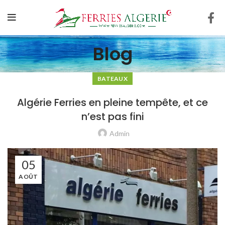
Blog
BATEAUX
Algérie Ferries en pleine tempête, et ce
n’est pas fini
Admin
05
AOÛT