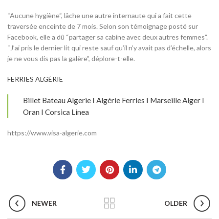
“Aucune hygiène“, lâche une autre internaute qui a fait cette
traversée enceinte de 7 mois. Selon son témoignage posté sur
Facebook, elle a dû “partager sa cabine avec deux autres femmes”.
“J’ai pris le dernier lit qui reste sauf qu’il n’y avait pas d’échelle, alors
je ne vous dis pas la galère”, déplore-t-elle.
FERRIES ALGÉRIE
Billet Bateau Algerie I Algérie Ferries I Marseille Alger I
Oran I Corsica Linea
https://www.visa-algerie.com
NEWER
OLDER