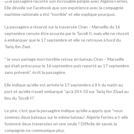
Une passagère raconte son incroyable périple avec Algérie Ferries.
Elle dévoile sur Facebook que son expérience avec la compagnie
maritime nationale a été “horrible” et elle explique pourquoi.
La passagère a réservé sur la traversée Oran – Marseille du 16
septembre censée être assurée par le Tassili II, mais elle ne réussit
à embarquer que le 17 septembre et elle se retrouve à bord du
Tariq Ibn Ziad.
“Je vous partage mon horrible retour en bateau Oran – Marseille
qui était prévu pour le 16 septembre puis reporté au 17 septembre
sans prévenir”, écrit la passagère.
Elle indique qu’elle est arrivée le 17 septembre à 8 h du matin au
port et qu’elle n’avait embarqué “qu’à 20 h 50 sur Tariq Ibn Ziyad au
lieu du Tassili II”.
Le pire, c’est que la passagère indique qu’elle a appris que “nous
sommes deux bateaux sur le même bateau”. Algérie Ferries a-t-elle
fusionné deux traversées en une seule ? Difficile de savoir, la
compagnie ne communique plus.