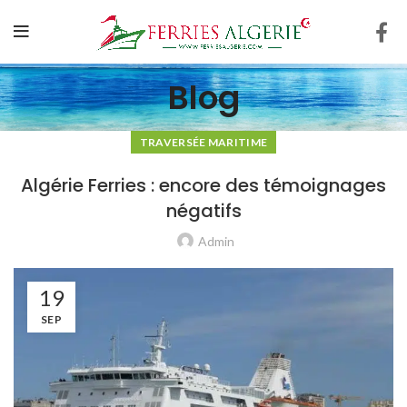
Blog
TRAVERSÉE MARITIME
Algérie Ferries : encore des témoignages
négatifs
Admin
19
SEP