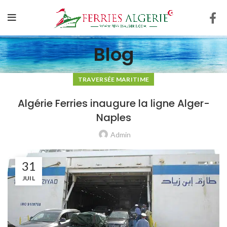
Blog
TRAVERSÉE MARITIME
Algérie Ferries inaugure la ligne Alger-
Naples
Admin
31
JUIL