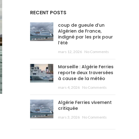
RECENT POSTS
coup de gueule d’un
Algérien de France,
indigné par les prix pour
l’été
mars 12, 2026
No Comments
Marseille : Algérie Ferries
reporte deux traversées
à cause de la météo
mars 4, 2026
No Comments
Algérie Ferries vivement
critiquée
mars 3, 2026
No Comments