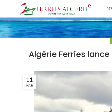
RÉ
Algérie Ferries lanc
11
MAR