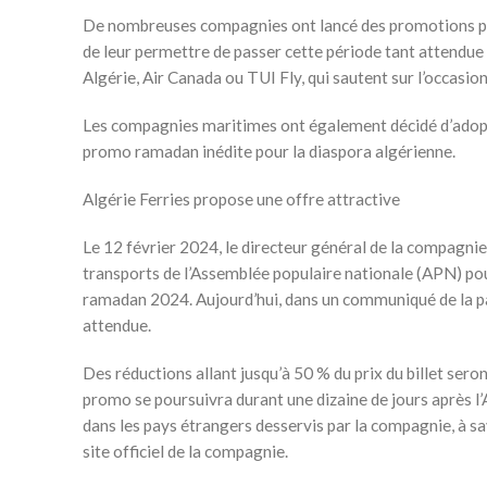
De nombreuses compagnies ont lancé des promotions pour 
de leur permettre de passer cette période tant attendue a
Algérie, Air Canada ou TUI Fly, qui sautent sur l’occasio
Les compagnies maritimes ont également décidé d’adopte
promo ramadan inédite pour la diaspora algérienne.
Algérie Ferries propose une offre attractive
Le 12 février 2024, le directeur général de la compagni
transports de l’Assemblée populaire nationale (APN) pou
ramadan 2024. Aujourd’hui, dans un communiqué de la p
attendue.
Des réductions allant jusqu’à 50 % du prix du billet sero
promo se poursuivra durant une dizaine de jours après l’A
dans les pays étrangers desservis par la compagnie, à sav
site officiel de la compagnie.