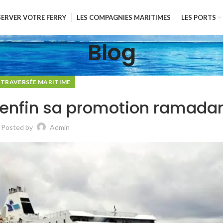
SERVER VOTRE FERRY
LES COMPAGNIES MARITIMES
LES PORTS
Blog
TRAVERSÉE MARITIME
e enfin sa promotion ramadan
Posted by
Admin