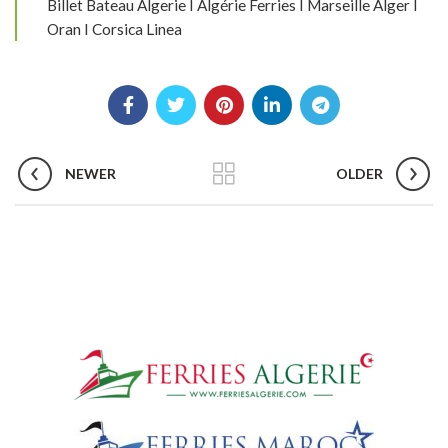
Billet Bateau Algerie I Algérie Ferries I Marseille Alger I
Oran I Corsica Linea
NEWER
OLDER