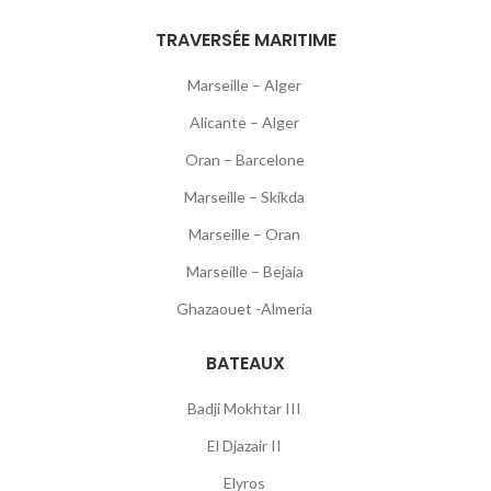
TRAVERSÉE MARITIME
Marseille – Alger
Alicante – Alger
Oran – Barcelone
Marseille – Skikda
Marseille – Oran
Marseille – Bejaia
Ghazaouet -Almeria
BATEAUX
Badji Mokhtar III
El Djazair II
Elyros