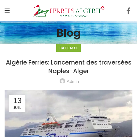
Blog
BATEAUX
Algérie Ferries: Lancement des traversées
Naples-Alger
Admin
13
JUIL