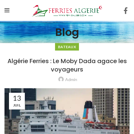
Blog
BATEAUX
Algérie Ferries : Le Moby Dada agace les
voyageurs
Admin
13
JUIL