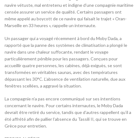
navire vétuste, mal entretenu et indigne d’une compagnie maritime
censée assurer un service de qualité. Certains passagers ont
même appelé au boycott de ce navire qui faisait le trajet « Oran-
Marseille en 33 heures », rappelle un internaute.
Un passager qui a voyagé récemment à bord du Moby Dada, a
rapporté que la panne des systèmes de climatisation a plongé le
navire dans une chaleur suffocante, rendant le voyage
particulièrement pénible pour les passagers. Conçues pour
accueillir quatre personnes, les cabines, déjà exiguës, se sont
transformées en véritables saunas, avec des températures
dépassant les 30°C. L’absence de ventilation naturelle, due aux
fenêtres scellées, a aggravé la situation.
La compagnie n’a pas encore communiqué sur ses intentions
concernant le navire. Pour certains internautes, le Moby Dada
devrait être retiré du service, tandis que d’autres rappellent qu’il a
été affrété afin de pallier l’absence du Tassili II, qui se trouve en
Grèce pour entretien.