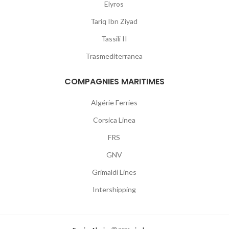
Elyros
Tariq Ibn Ziyad
Tassili II
Trasmediterranea
COMPAGNIES MARITIMES
Algérie Ferries
Corsica Linea
FRS
GNV
Grimaldi Lines
Intershipping