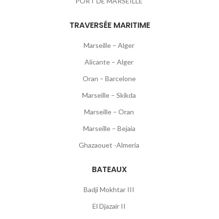
PORT DE MARSEILLE
TRAVERSÉE MARITIME
Marseille – Alger
Alicante – Alger
Oran – Barcelone
Marseille – Skikda
Marseille – Oran
Marseille – Bejaia
Ghazaouet -Almeria
BATEAUX
Badji Mokhtar III
El Djazair II