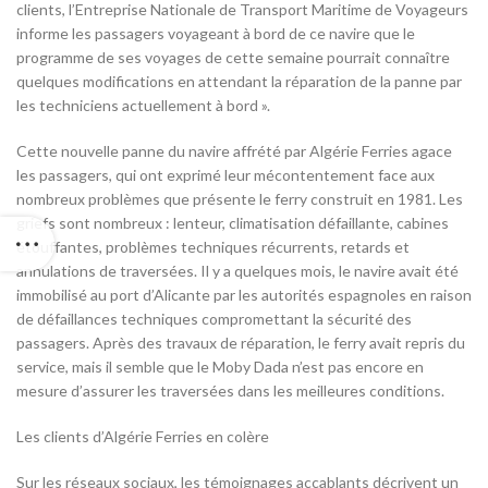
clients, l’Entreprise Nationale de Transport Maritime de Voyageurs
informe les passagers voyageant à bord de ce navire que le
programme de ses voyages de cette semaine pourrait connaître
quelques modifications en attendant la réparation de la panne par
les techniciens actuellement à bord ».
Cette nouvelle panne du navire affrété par Algérie Ferries agace
les passagers, qui ont exprimé leur mécontentement face aux
nombreux problèmes que présente le ferry construit en 1981. Les
griefs sont nombreux : lenteur, climatisation défaillante, cabines
étouffantes, problèmes techniques récurrents, retards et
annulations de traversées. Il y a quelques mois, le navire avait été
immobilisé au port d’Alicante par les autorités espagnoles en raison
de défaillances techniques compromettant la sécurité des
passagers. Après des travaux de réparation, le ferry avait repris du
service, mais il semble que le Moby Dada n’est pas encore en
mesure d’assurer les traversées dans les meilleures conditions.
Les clients d’Algérie Ferries en colère
Sur les réseaux sociaux, les témoignages accablants décrivent un