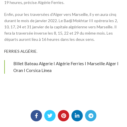
19 heures, précise Algérie Ferries.
Enfin, pour les traversées d’Alger vers Marseille, il y en aura cinq
durant le mois de janvier 2022. Le Badji Mokhtar III opérera les 2,
10, 17, 24 et 31 janvier de la capitale algérienne vers Marseille. Il
fera la traversée inverse les 8, 15, 22 et 29 du même mois. Les
départs auront lieu à 16 heures dans les deux sens.
FERRIES ALGÉRIE
.
Billet Bateau Algerie I Algérie Ferries I Marseille Alger I
Oran I Corsica Linea