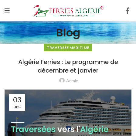
Blog
TRAVERSÉE MARITIME
Algérie Ferries : Le programme de
décembre et janvier
Admin
03
DÉC