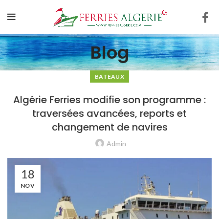
Blog
BATEAUX
Algérie Ferries modifie son programme :
traversées avancées, reports et
changement de navires
Admin
18
NOV