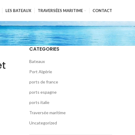
LES BATEAUX
TRAVERSÉES MARITIME
CONTACT
CATEGORIES
et
Bateaux
Port Algérie
ports de france
ports espagne
ports italie
Traversée maritime
Uncategorized