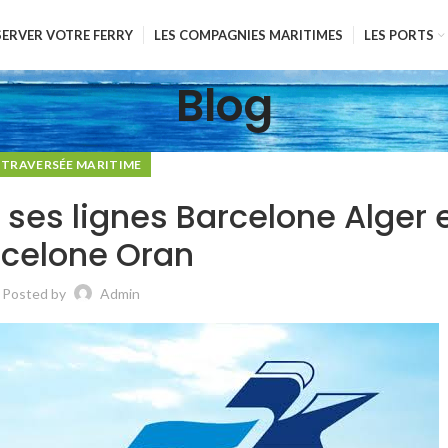
SERVER VOTRE FERRY
LES COMPAGNIES MARITIMES
LES PORTS
Blog
TRAVERSÉE MARITIME
e ses lignes Barcelone Alger 
rcelone Oran
Posted by
Admin