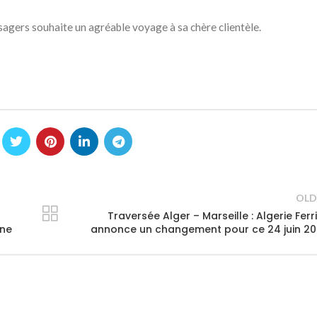
gers souhaite un agréable voyage à sa chère clientèle.
OLD
Traversée Alger – Marseille : Algerie Ferr
one
annonce un changement pour ce 24 juin 2