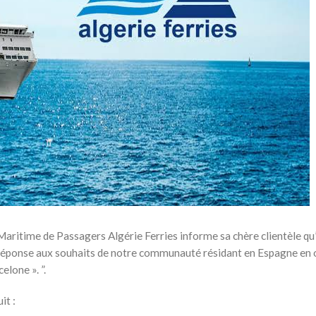
itime de Passagers Algérie Ferries informe sa chère clientèle qu’
n réponse aux souhaits de notre communauté résidant en Espagne en
elone ». ”.
it :