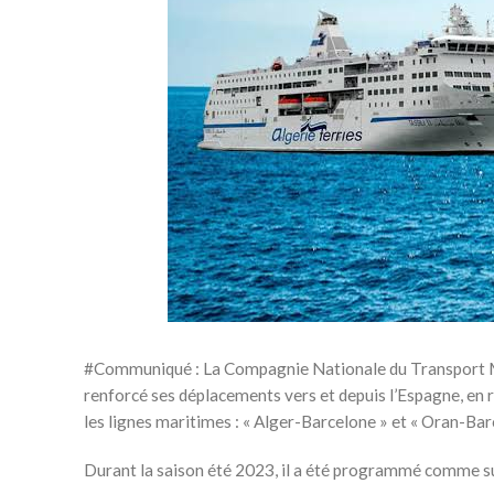
#Communiqué : La Compagnie Nationale du Transport Mar
renforcé ses déplacements vers et depuis l’Espagne, e
les lignes maritimes : « Alger-Barcelone » et « Oran-Barc
Durant la saison été 2023, il a été programmé comme su