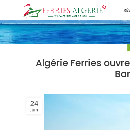
RÉ
Algérie Ferries ouvr
Ba
24
JUIN