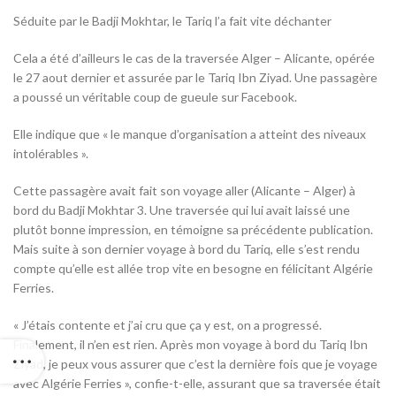
Séduite par le Badji Mokhtar, le Tariq l’a fait vite déchanter
Cela a été d’ailleurs le cas de la traversée Alger – Alicante, opérée
le 27 aout dernier et assurée par le Tariq Ibn Ziyad. Une passagère
a poussé un véritable coup de gueule sur Facebook.
Elle indique que « le manque d’organisation a atteint des niveaux
intolérables ».
Cette passagère avait fait son voyage aller (Alicante – Alger) à
bord du Badji Mokhtar 3. Une traversée qui lui avait laissé une
plutôt bonne impression, en témoigne sa précédente publication.
Mais suite à son dernier voyage à bord du Tariq, elle s’est rendu
compte qu’elle est allée trop vite en besogne en félicitant Algérie
Ferries.
« J’étais contente et j’ai cru que ça y est, on a progressé.
Finalement, il n’en est rien. Après mon voyage à bord du Tariq Ibn
Ziyad, je peux vous assurer que c’est la dernière fois que je voyage
avec Algérie Ferries », confie-t-elle, assurant que sa traversée était