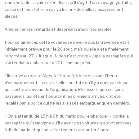
« un véritable calvaire ». On dirait qu’il s’agit d’un « voyage gratuit »,
ce qui est loin d’être le cas vu les prix des billets exagérément
élevés.
Algérie Ferries : retards et désorganisation intolérables
Pour commencer, cette voyageuse dévoile que la traversée était
initialement prévue pour le 26 aout, mais qu’elle a été finalement
reportée au 27, « Jusque-là, rien n’est grave », juge la passagère qui
s’attendait à embarquer à 20 h, comme prévu.
Elle arrive au port d’Alger à 15 h, soit 5 heures avant l’heure
d’embarquement. Très vite, elle constate qu’il y a quelque chose
qui cloche au niveau de l’organisation. Elle assure que certains
passagers, qui étaient pourtant les premiers arrivés, ont été
recalés par la police qui ne les a laissés embarquer qu’en derniers.
« On a attendu de 15 h à 6 h du matin pour embarquer », confie la
passagère qui témoigne qu’il y avait des voitures qui sont arrivées
à 4h du matin et qui ont directement pu monter à bord.