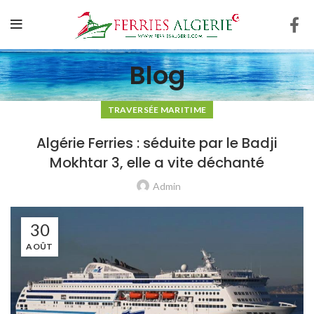
Blog
TRAVERSÉE MARITIME
Algérie Ferries : séduite par le Badji
Mokhtar 3, elle a vite déchanté
Admin
30
AOÛT