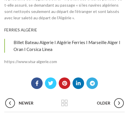
t-elle assuré, se demandant au passage « si les navires algériens
sont nettoyés seulement au départ de l’étranger et sont laissés
avec leur saleté au départ de l’Algérie ».
FERRIES ALGÉRIE
Billet Bateau Algerie I Algérie Ferries I Marseille Alger I
Oran I Corsica Linea
https://www.visa-algerie.com
NEWER
OLDER