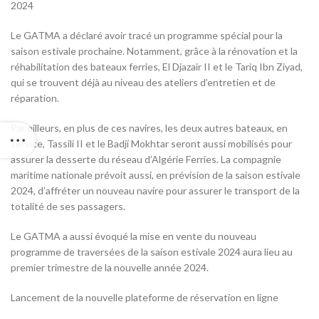
2024
Le GATMA a déclaré avoir tracé un programme spécial pour la
saison estivale prochaine. Notamment, grâce à la rénovation et la
réhabilitation des bateaux ferries, El Djazair II et le Tariq Ibn Ziyad,
qui se trouvent déjà au niveau des ateliers d’entretien et de
réparation.
Par ailleurs, en plus de ces navires, les deux autres bateaux, en
service, Tassili II et le Badji Mokhtar seront aussi mobilisés pour
assurer la desserte du réseau d’Algérie Ferries. La compagnie
maritime nationale prévoit aussi, en prévision de la saison estivale
2024, d’affréter un nouveau navire pour assurer le transport de la
totalité de ses passagers.
Le GATMA a aussi évoqué la mise en vente du nouveau
programme de traversées de la saison estivale 2024 aura lieu au
premier trimestre de la nouvelle année 2024.
Lancement de la nouvelle plateforme de réservation en ligne