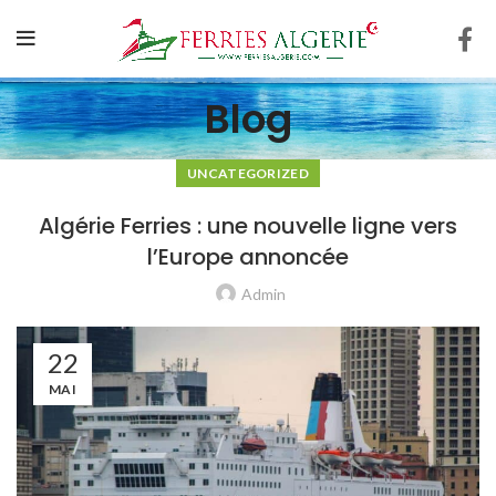
Blog
UNCATEGORIZED
Algérie Ferries : une nouvelle ligne vers
l’Europe annoncée
Admin
22
MAI