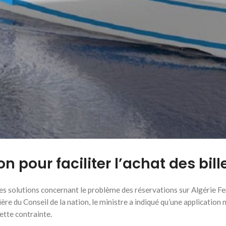
on pour faciliter l’achat des bill
s solutions concernant le problème des réservations sur Algérie Fer
énière du Conseil de la nation, le ministre a indiqué qu’une applicatio
ette contrainte.