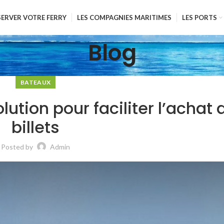
SERVER VOTRE FERRY
LES COMPAGNIES MARITIMES
LES PORTS
Blog
BATEAUX
olution pour faciliter l’achat 
billets
Posted by
Admin