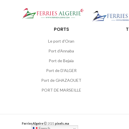
PORTS
T
Le port d’Oran
Port d’Annaba
Port de Bejaïa
Port de D’ALGER
Port de GHAZAOUET
PORT DE MARSEILLE
FerriesAlgeire
2021
pixels.ma
French