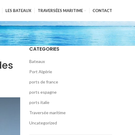
LES BATEAUX
TRAVERSÉES MARITIME
CONTACT
CATEGORIES
des
Bateaux
Port Algérie
ports de france
ports espagne
ports italie
Traversée maritime
Uncategorized