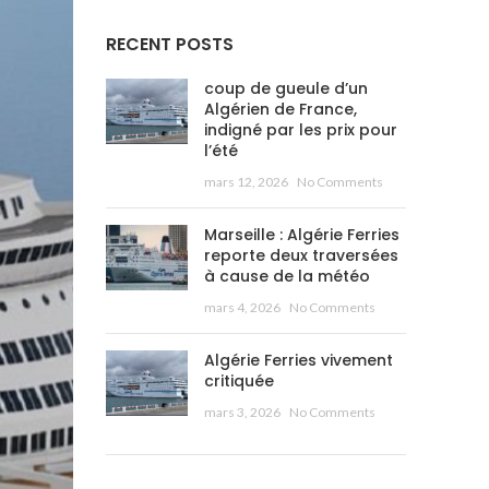
RECENT POSTS
coup de gueule d’un
Algérien de France,
indigné par les prix pour
l’été
mars 12, 2026
No Comments
Marseille : Algérie Ferries
reporte deux traversées
à cause de la météo
mars 4, 2026
No Comments
Algérie Ferries vivement
critiquée
mars 3, 2026
No Comments