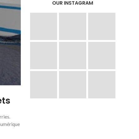
OUR INSTAGRAM
ets
ries.
n numérique