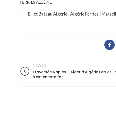
FERRIES ALGÉRIE
Billet Bateau Algerie I Algérie Ferries I Marsei
NEWER
Traversée Naples – Alger d’Algérie Ferries : r
n’est encore fait