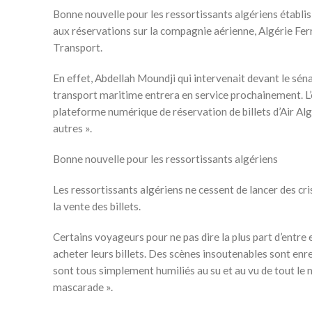
Bonne nouvelle pour les ressortissants algériens établis 
aux réservations sur la compagnie aérienne, Algérie Ferr
Transport.
En effet, Abdellah Moundji qui intervenait devant le séna
transport maritime entrera en service prochainement. L’
plateforme numérique de réservation de billets d’Air Algé
autres ».
Bonne nouvelle pour les ressortissants algériens
Les ressortissants algériens ne cessent de lancer des cr
la vente des billets.
Certains voyageurs pour ne pas dire la plus part d’entre
acheter leurs billets. Des scènes insoutenables sont en
sont tous simplement humiliés au su et au vu de tout le m
mascarade ».