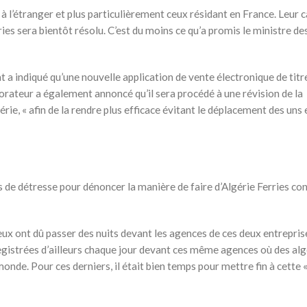
à l’étranger et plus particulièrement ceux résidant en France. Leur ca
ies sera bientôt résolu. C’est du moins ce qu’a promis le ministre de
t a indiqué qu’une nouvelle application de vente électronique de titr
orateur a également annoncé qu’il sera procédé à une révision de la
rie, « afin de la rendre plus efficace évitant le déplacement des uns 
is de détresse pour dénoncer la manière de faire d’Algérie Ferries co
 eux ont dû passer des nuits devant les agences de ces deux entrepri
registrées d’ailleurs chaque jour devant ces même agences où des alg
onde. Pour ces derniers, il était bien temps pour mettre fin à cette 