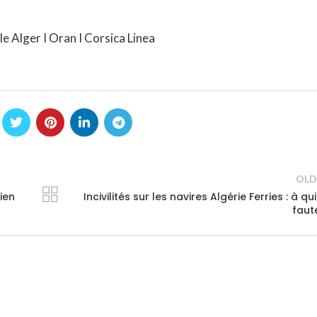
lle Alger I Oran I Corsica Linea
OLD
ien
Incivilités sur les navires Algérie Ferries : à qui
faut