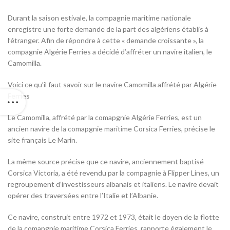
Durant la saison estivale, la compagnie maritime nationale
enregistre une forte demande de la part des algériens établis à
l’étranger. Afin de répondre à cette « demande croissante », la
compagnie Algérie Ferries a décidé d’affréter un navire italien, le
Camomilla.
Voici ce qu’il faut savoir sur le navire Camomilla affrété par Algérie
Ferries
Le Camomilla, affrété par la comapgnie Algérie Ferries, est un
ancien navire de la comapgnie maritime Corsica Ferries, précise le
site français Le Marin.
La même source précise que ce navire, anciennement baptisé
Corsica Victoria, a été revendu par la compagnie à Flipper Lines, un
regroupement d’investisseurs albanais et italiens. Le navire devait
opérer des traversées entre l’Italie et l’Albanie.
Ce navire, construit entre 1972 et 1973, était le doyen de la flotte
de la comapgnie maritime Corsica Ferries, rapporte également le