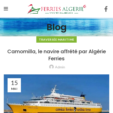
Blog
TRAVERSÉE MARITIME
Camomilla, le navire affrété par Algérie
Ferries
Admin
15
MAI