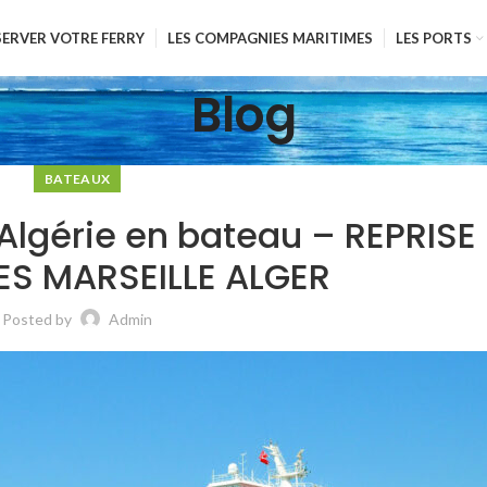
SERVER VOTRE FERRY
LES COMPAGNIES MARITIMES
LES PORTS
Blog
BATEAUX
Algérie en bateau – REPRISE
S MARSEILLE ALGER
Posted by
Admin