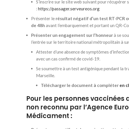
S’inscrire sur le site web suivant pour récupérer 
:
https://passager.serveureos.org
Présenter le
résultat négatif d’un test RT-PCR o
de 48h
avant l’embarquement et portant un QR-Co
Présenter un engagement sur l’honneur
à se sou
l’entrée sur le territoire national métropolitain à sa
Attester d’une absence de symptômes d’infection
avec un cas confirmé de covid-19.
Se soumettre à un test antigénique pendant la tra
Marseille.
Télécharger le document à compléter
en cl
Pour les personnes vaccinées 
non reconnu par
l’Agence Eur
Médicament :