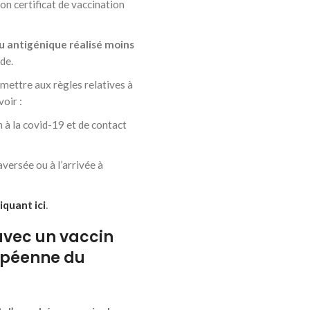
son certificat de vaccination
u antigénique réalisé moins
de.
mettre aux règles relatives à
voir :
 à la covid-19 et de contact
versée ou à l’arrivée à
iquant ici
.
avec un vaccin
opéenne du