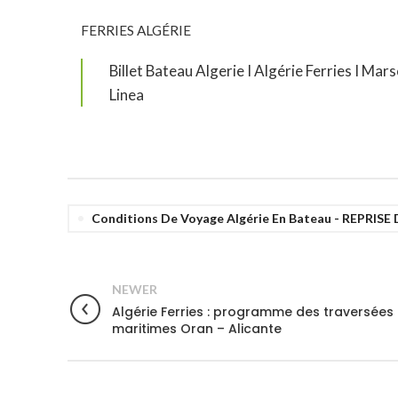
FERRIES ALGÉRIE
Billet Bateau Algerie I Algérie Ferries I Mars
Linea
Conditions De Voyage Algérie En Bateau - REPRI
NEWER
Algérie Ferries : programme des traversées
maritimes Oran – Alicante