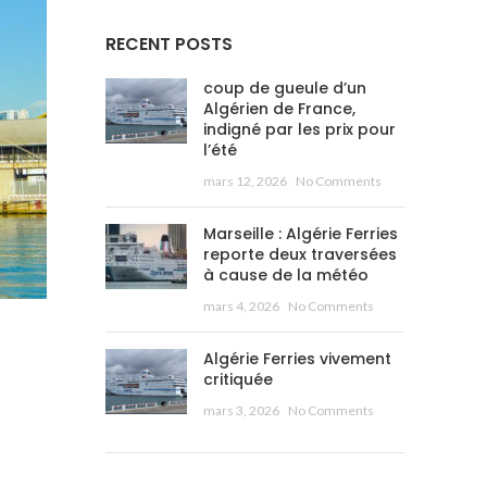
RECENT POSTS
coup de gueule d’un
Algérien de France,
indigné par les prix pour
l’été
mars 12, 2026
No Comments
Marseille : Algérie Ferries
reporte deux traversées
à cause de la météo
mars 4, 2026
No Comments
Algérie Ferries vivement
critiquée
mars 3, 2026
No Comments