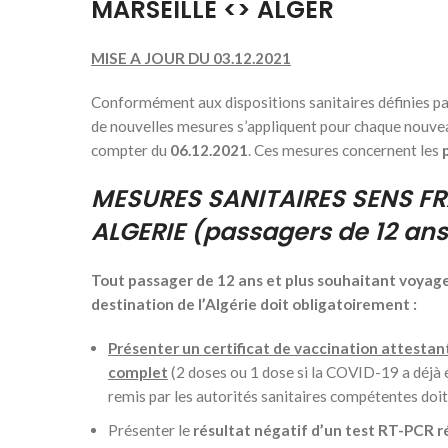
MARSEILLE <> ALGER
MISE A JOUR DU 03.12.2021
Conformément aux dispositions sanitaires définies pa
de nouvelles mesures s’appliquent pour chaque nouve
compter du
06.12.2021
. Ces mesures concernent les
p
MESURES SANITAIRES SENS F
ALGERIE
(passagers de 12 ans
Tout passager de 12 ans et plus souhaitant voyage
destination de l’Algérie doit obligatoirement :
Présenter un certificat de vaccination attestan
complet
(2 doses ou 1 dose si la COVID-19 a déjà 
remis par les autorités sanitaires compétentes do
Présenter le
résultat négatif d’un test RT-PCR r