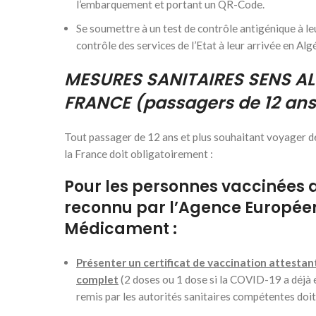
l’embarquement et portant un QR-Code.
Se soumettre à un test de contrôle antigénique à l
contrôle des services de l’Etat à leur arrivée en Algé
MESURES SANITAIRES
SENS AL
FRANCE
(passagers de 12 ans
Tout passager de 12 ans et plus souhaitant voyager de
la France doit obligatoirement :
Pour les perso
nnes vaccinées 
reconnu par l’Agence Europée
Médicament :
Présenter un certificat de vaccination attestan
complet
(2 doses ou 1 dose si la COVID-19 a déjà 
remis par les autorités sanitaires compétentes do