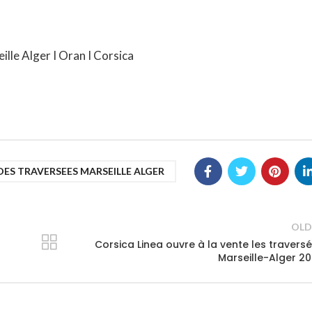
eille Alger I Oran I Corsica
SE DES TRAVERSEES MARSEILLE ALGER
OLD
Corsica Linea ouvre à la vente les travers
Marseille-Alger 2