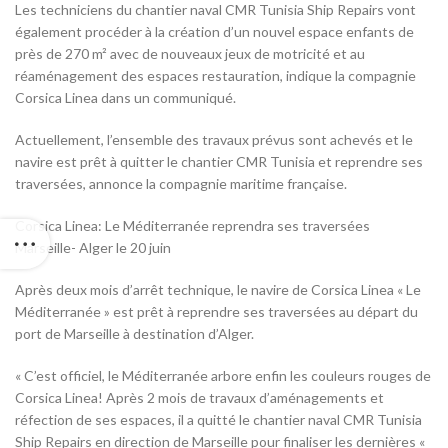
Les techniciens du chantier naval CMR Tunisia Ship Repairs vont
également procéder à la création d’un nouvel espace enfants de
près de 270 m² avec de nouveaux jeux de motricité et au
réaménagement des espaces restauration, indique la compagnie
Corsica Linea dans un communiqué.
Actuellement, l’ensemble des travaux prévus sont achevés et le
navire est prêt à quitter le chantier CMR Tunisia et reprendre ses
traversées, annonce la compagnie maritime française.
Corsica Linea: Le Méditerranée reprendra ses traversées
Marseille- Alger le 20 juin
Après deux mois d’arrêt technique, le navire de Corsica Linea « Le
Méditerranée » est prêt à reprendre ses traversées au départ du
port de Marseille à destination d’Alger.
« C’est officiel, le Méditerranée arbore enfin les couleurs rouges de
Corsica Linea! Après 2 mois de travaux d’aménagements et
réfection de ses espaces, il a quitté le chantier naval CMR Tunisia
Ship Repairs en direction de Marseille pour finaliser les dernières «