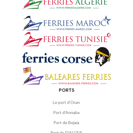
PORTS
Le port d’Oran
Port d’Annaba
Port de Bejaïa
Port de D’ALGER