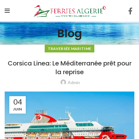
Blog
TRAVERSÉE MARITIME
Corsica Linea: Le Méditerranée prêt pour
la reprise
Admin
04
JUIN