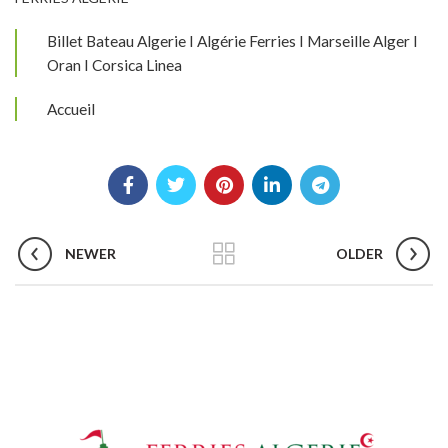
Billet Bateau Algerie I Algérie Ferries I Marseille Alger I
Oran I Corsica Linea
Accueil
NEWER
OLDER