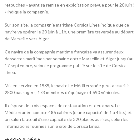
retouches » avant sa remise en exploitation prévue pour le 20 juin !
» indique la compagnie.
Sur son site, la compagnie maritime Corsica Linea indique que ce
navire va opérer, le 20 juin à 11h, une première traversée au départ
de Marseille vers Alger.
Ce navire de la compagnie maritime française va assurer deux
dessertes maritimes par semaine entre Marseille et Alger jusqu’au
17 septembre, selon le programme publié sur le site de Corsica
Linea.
Mis en service en 1989, le navire Le Méditerranée peut accueillir
2800 passagers, 173 membres d’équipage et 690 véhicules.
Il dispose de trois espaces de restauration et deux bars. Le
Méditerranée compte 486 cabines (d’une capacité de 1 à 4 lits) et
un salon fauteuil d’une capacité de 320 places assises, selon les
informations fournies sur le site de Corsica Linea.
FERRIES ALGÉRIE