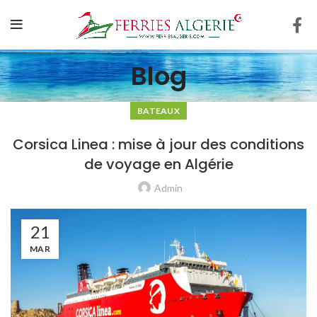
Blog
BATEAUX
Corsica Linea : mise à jour des conditions
de voyage en Algérie
Admin
21
MAR