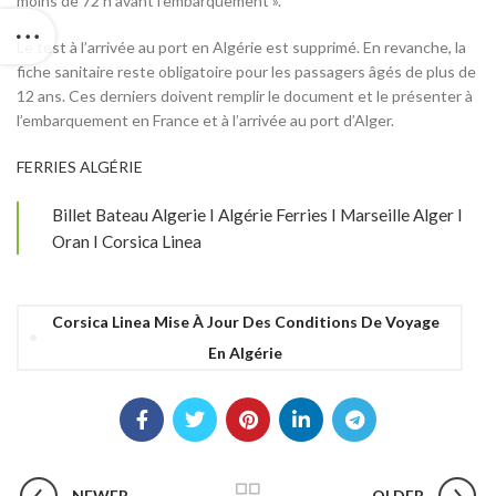
moins de 72 h avant l’embarquement ».
Le test à l’arrivée au port en Algérie est supprimé. En revanche, la
fiche sanitaire reste obligatoire pour les passagers âgés de plus de
12 ans. Ces derniers doivent remplir le document et le présenter à
l’embarquement en France et à l’arrivée au port d’Alger.
FERRIES ALGÉRIE
Billet Bateau Algerie I Algérie Ferries I Marseille Alger I
Oran I Corsica Linea
Corsica Linea Mise À Jour Des Conditions De Voyage
En Algérie
NEWER
OLDER