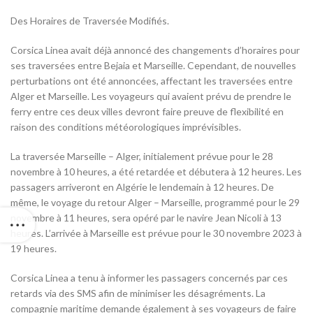
Des Horaires de Traversée Modifiés.
Corsica Linea avait déjà annoncé des changements d’horaires pour
ses traversées entre Bejaia et Marseille. Cependant, de nouvelles
perturbations ont été annoncées, affectant les traversées entre
Alger et Marseille. Les voyageurs qui avaient prévu de prendre le
ferry entre ces deux villes devront faire preuve de flexibilité en
raison des conditions météorologiques imprévisibles.
La traversée Marseille – Alger, initialement prévue pour le 28
novembre à 10 heures, a été retardée et débutera à 12 heures. Les
passagers arriveront en Algérie le lendemain à 12 heures. De
même, le voyage du retour Alger – Marseille, programmé pour le 29
novembre à 11 heures, sera opéré par le navire Jean Nicoli à 13
heures. L’arrivée à Marseille est prévue pour le 30 novembre 2023 à
19 heures.
Corsica Linea a tenu à informer les passagers concernés par ces
retards via des SMS afin de minimiser les désagréments. La
compagnie maritime demande également à ses voyageurs de faire