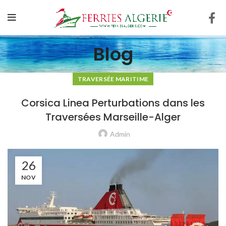
Blog
TRAVERSÉE MARITIME
Corsica Linea Perturbations dans les
Traversées Marseille-Alger
Admin
26
NOV