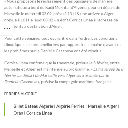
« Nous proposons le reclassement des passagers de manière
automatique à bord du Badji Mokhtar d’Algérie, pour un départ de
Marseille le mercredi 02.02, prévu à 13 H & une arrivée à Alger
prévue à 10 H le jeudi 03.02 », a écrit Corsica Linea à l’adresse de
ses clients à destination d’Alger.
Pour cette semaine, tout est rentré dans l’ordre. Les conditions
climatiques se sont améliorées par rapport à la semaine d’avant et
les problèmes sur le Danielle Casanova ont été résolus.
Corsica Linea confirme que la traversée, prévue le 8 février, entre
Marseille et Alger est maintenue au programme. «
La traversée du 8
février au départ de Marseille vers Alger sera assurée par le
Danielle Casanova
», précise la compagnie maritime française.
FERRIES ALGÉRIE
Billet Bateau Algerie I Algérie Ferries I Marseille Alger I
Oran I Corsica Linea