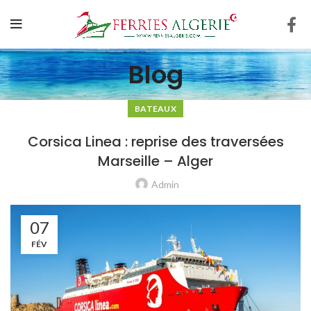
Blog
BATEAUX
Corsica Linea : reprise des traversées
Marseille – Alger
Admin
07
FÉV