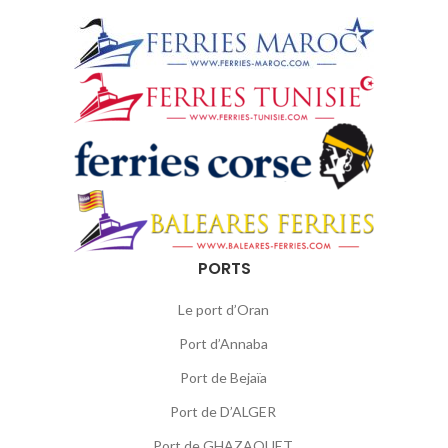
PORTS
Le port d’Oran
Port d’Annaba
Port de Bejaïa
Port de D’ALGER
Port de GHAZAOUET