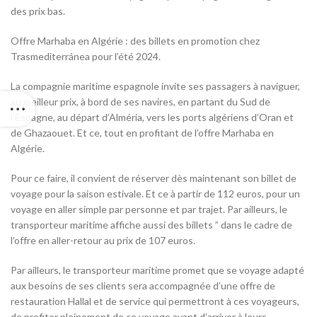
des prix bas.
Offre Marhaba en Algérie : des billets en promotion chez
Trasmediterránea pour l’été 2024.
La compagnie maritime espagnole invite ses passagers à naviguer,
au meilleur prix, à bord de ses navires, en partant du Sud de
l’Espagne, au départ d’Alméria, vers les ports algériens d’Oran et
de Ghazaouet. Et ce, tout en profitant de l’offre Marhaba en
Algérie.
Pour ce faire, il convient de réserver dès maintenant son billet de
voyage pour la saison estivale. Et ce à partir de 112 euros, pour un
voyage en aller simple par personne et par trajet. Par ailleurs, le
transporteur maritime affiche aussi des billets ” dans le cadre de
l’offre en aller-retour au prix de 107 euros.
Par ailleurs, le transporteur maritime promet que se voyage adapté
aux besoins de ses clients sera accompagnée d’une offre de
restauration Hallal et de service qui permettront à ces voyageurs,
de profiter pleinement de ce voyage avant d’arriver à leurs