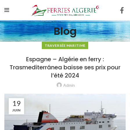
Blog
TRAVERSÉE MARITIME
Espagne – Algérie en ferry :
Trasmediterránea baisse ses prix pour
l’été 2024
Admin
19
JUIN